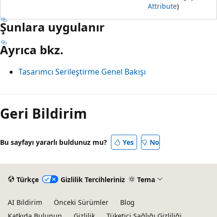
Attribute
)
Şunlara uygulanır
Ayrıca bkz.
Tasarımcı Serileştirme Genel Bakışı
Geri Bildirim
Bu sayfayı yararlı buldunuz mu?
Yes
No
Türkçe
Gizlilik Tercihleriniz
Tema
AI Bildirim
Önceki Sürümler
Blog
Katkıda Bulunun
Gizlilik
Tüketici Sağlığı Gizliliği