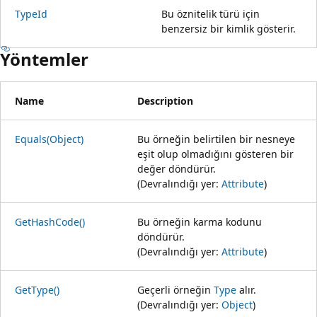
TypeId
Bu öznitelik türü için
benzersiz bir kimlik gösterir.
Yöntemler
Name
Description
Equals(Object)
Bu örneğin belirtilen bir nesneye
eşit olup olmadığını gösteren bir
değer döndürür.
(Devralındığı yer:
Attribute
)
GetHashCode()
Bu örneğin karma kodunu
döndürür.
(Devralındığı yer:
Attribute
)
GetType()
Geçerli örneğin
Type
alır.
(Devralındığı yer:
Object
)