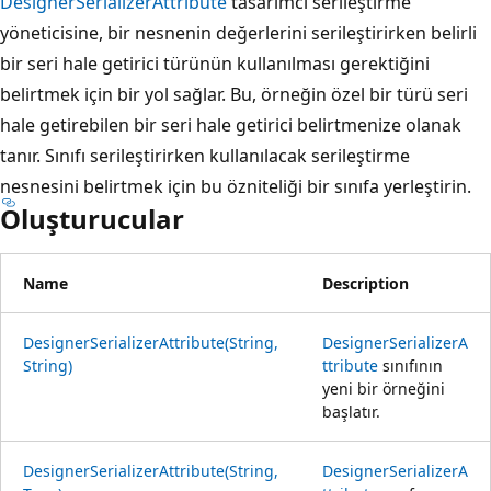
DesignerSerializerAttribute
tasarımcı serileştirme
yöneticisine, bir nesnenin değerlerini serileştirirken belirli
bir seri hale getirici türünün kullanılması gerektiğini
belirtmek için bir yol sağlar. Bu, örneğin özel bir türü seri
hale getirebilen bir seri hale getirici belirtmenize olanak
tanır. Sınıfı serileştirirken kullanılacak serileştirme
nesnesini belirtmek için bu özniteliği bir sınıfa yerleştirin.
Oluşturucular
Name
Description
DesignerSerializerAttribute(String,
DesignerSerializerA
String)
ttribute
sınıfının
yeni bir örneğini
başlatır.
DesignerSerializerAttribute(String,
DesignerSerializerA