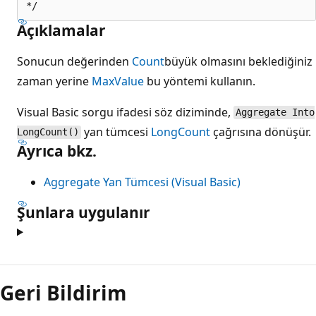
Açıklamalar
Sonucun değerinden
Count
büyük olmasını beklediğiniz
zaman yerine
MaxValue
bu yöntemi kullanın.
Visual Basic sorgu ifadesi söz diziminde,
Aggregate Into
yan tümcesi
LongCount
çağrısına dönüşür.
LongCount()
Ayrıca bkz.
Aggregate Yan Tümcesi (Visual Basic)
Şunlara uygulanır
Geri Bildirim