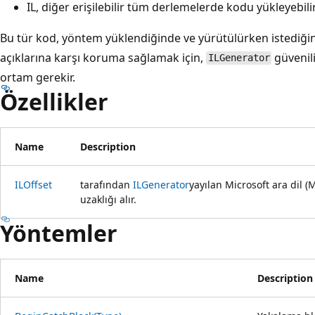
IL, diğer erişilebilir tüm derlemelerde kodu yükleyebilir
Bu tür kod, yöntem yüklendiğinde ve yürütülürken istediğini
açıklarına karşı koruma sağlamak için,
güvenili
ILGenerator
ortam gerekir.
Özellikler
Name
Description
ILOffset
tarafından
ILGenerator
yayılan Microsoft ara dil (
uzaklığı alır.
Yöntemler
Name
Description