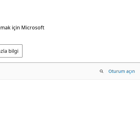
nmak için Microsoft
la bilgi
Oturum açın