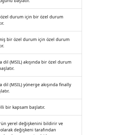
oğunu başlatır.
 özel durum için bir özel durum
ır.
miş bir özel durum için özel durum
ır.
a dil (MSIL) akışında bir özel durum
aşlatır.
a dil (MSIL) yönerge akışında finally
atır.
li bir kapsam başlatır.
ürün yerel değişkenini bildirir ve
 olarak değişkeni tarafından