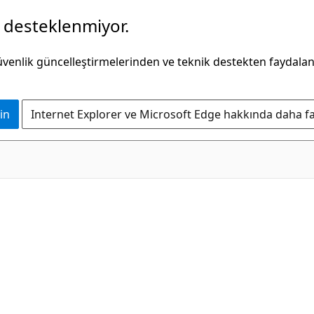
k desteklenmiyor.
güvenlik güncelleştirmelerinden ve teknik destekten faydala
in
Internet Explorer ve Microsoft Edge hakkında daha faz
C#