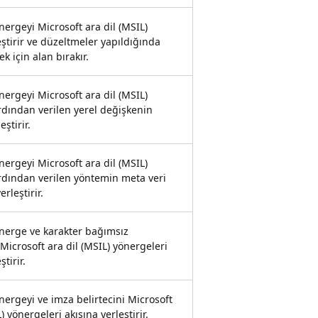
önergeyi Microsoft ara dil (MSIL)
eştirir ve düzeltmeler yapıldığında
k için alan bırakır.
önergeyi Microsoft ara dil (MSIL)
rdından verilen yerel değişkenin
eştirir.
önergeyi Microsoft ara dil (MSIL)
ardından verilen yöntemin meta veri
erleştirir.
önerge ve karakter bağımsız
Microsoft ara dil (MSIL) yönergeleri
ştirir.
önergeyi ve imza belirtecini Microsoft
) yönergeleri akışına yerleştirir.