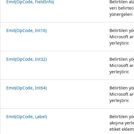
Emit(OpCode, FieldInfo)
Belirtilen a
veri belirtec
yönergeleri a
Emit(OpCode, Int16)
Belirtilen y
Microsoft ar
yerleştirir.
Emit(OpCode, Int32)
Belirtilen y
Microsoft ar
yerleştirir.
Emit(OpCode, Int64)
Belirtilen y
Microsoft ar
yerleştirir.
Emit(OpCode, Label)
Belirtilen y
akışına yerl
etiket ekleme