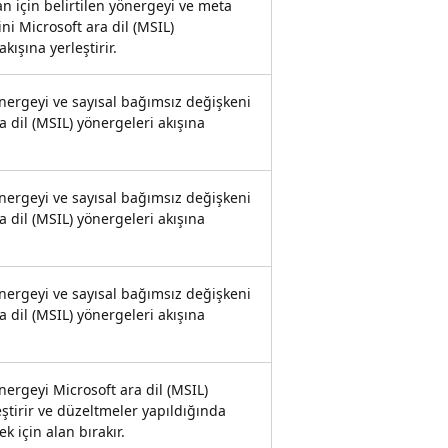
lan için belirtilen yönergeyi ve meta
ini Microsoft ara dil (MSIL)
kışına yerleştirir.
önergeyi ve sayısal bağımsız değişkeni
a dil (MSIL) yönergeleri akışına
önergeyi ve sayısal bağımsız değişkeni
a dil (MSIL) yönergeleri akışına
önergeyi ve sayısal bağımsız değişkeni
a dil (MSIL) yönergeleri akışına
önergeyi Microsoft ara dil (MSIL)
eştirir ve düzeltmeler yapıldığında
k için alan bırakır.