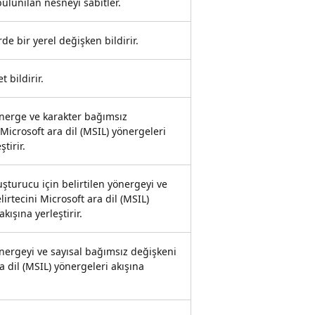
ulunılan nesneyi sabitler.
rde bir yerel değişken bildirir.
t bildirir.
önerge ve karakter bağımsız
Microsoft ara dil (MSIL) yönergeleri
ştirir.
luşturucu için belirtilen yönergeyi ve
lirtecini Microsoft ara dil (MSIL)
kışına yerleştirir.
önergeyi ve sayısal bağımsız değişkeni
a dil (MSIL) yönergeleri akışına