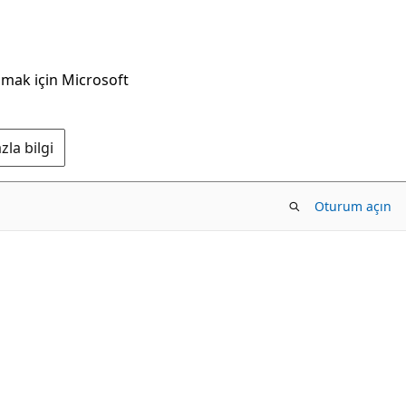
nmak için Microsoft
la bilgi
Oturum açın