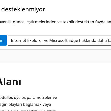
k desteklenmiyor.
güvenlik güncelleştirmelerinden ve teknik destekten faydala
in
Internet Explorer ve Microsoft Edge hakkında daha faz
Alanı
düller, üyeler, parametreler ve
rneğin olayları bağlamak veya