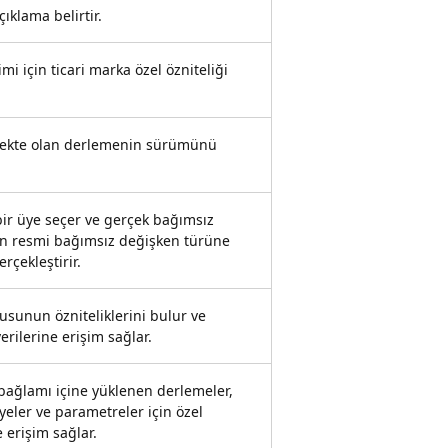
çıklama belirtir.
mi için ticari marka özel özniteliği
lmekte olan derlemenin sürümünü
bir üye seçer ve gerçek bağımsız
n resmi bağımsız değişken türüne
rçekleştirir.
cusunun özniteliklerini bulur ve
rilerine erişim sağlar.
bağlamı içine yüklenen derlemeler,
üyeler ve parametreler için özel
e erişim sağlar.