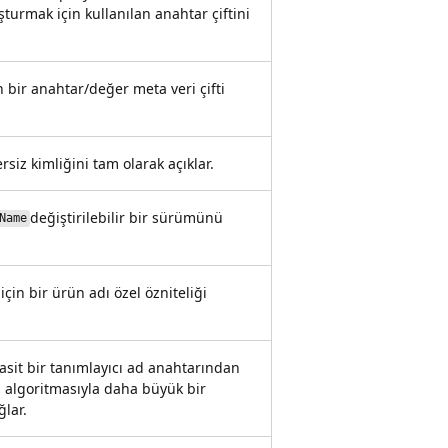
şturmak için kullanılan anahtar çiftini
 bir anahtar/değer meta veri çifti
iz kimliğini tam olarak açıklar.
değiştirilebilir bir sürümünü
Name
için bir ürün adı özel özniteliği
asit bir tanımlayıcı ad anahtarından
algoritmasıyla daha büyük bir
ğlar.