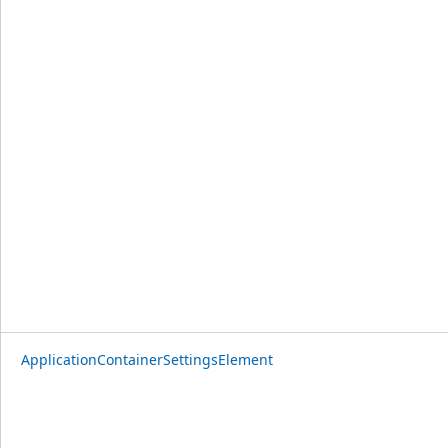
ApplicationContainerSettingsElement