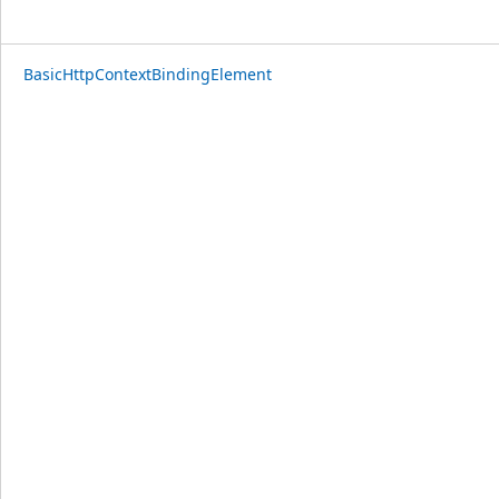
BasicHttpContextBindingElement