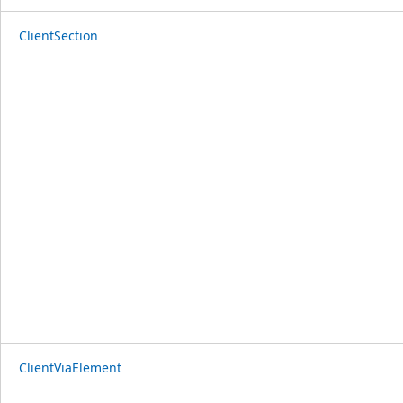
ClientSection
ClientViaElement