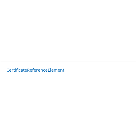
CertificateReferenceElement