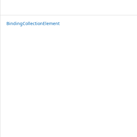
BindingCollectionElement