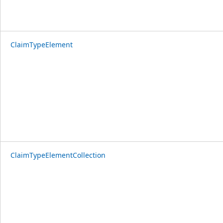
ClaimTypeElement
ClaimTypeElementCollection