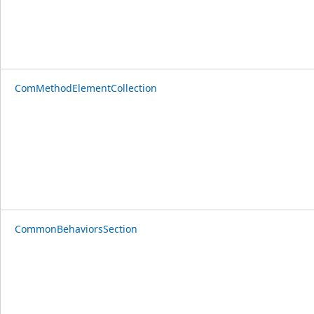
ComMethodElementCollection
CommonBehaviorsSection