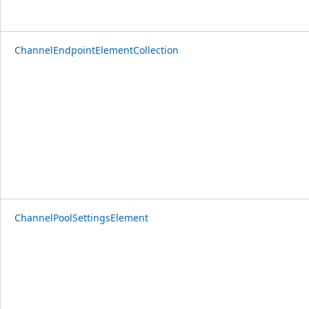
ChannelEndpointElementCollection
ChannelPoolSettingsElement