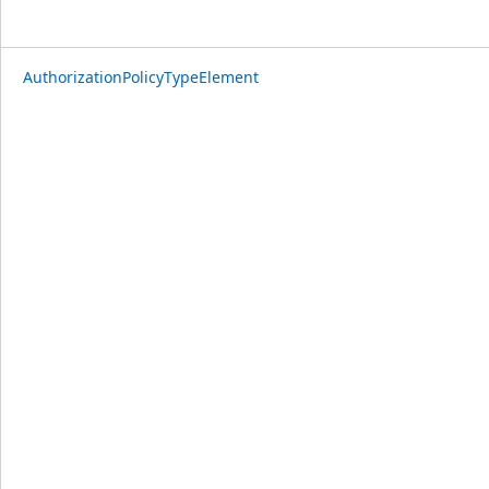
AuthorizationPolicyTypeElement