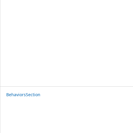
BehaviorsSection