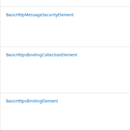
BasicHttpMessageSecurityElement
BasicHttpsBindingCollectionElement
BasicHttpsBindingElement