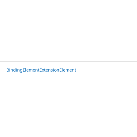
BindingElementExtensionElement