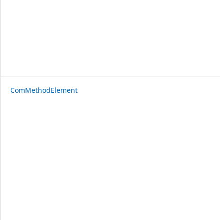
ComMethodElement