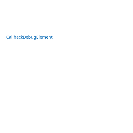
CallbackDebugElement