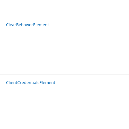
ClearBehaviorElement
ClientCredentialsElement