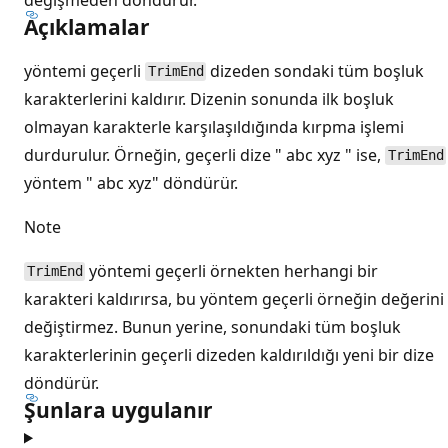
Açıklamalar
yöntemi geçerli
dizeden sondaki tüm boşluk
TrimEnd
karakterlerini kaldırır. Dizenin sonunda ilk boşluk
olmayan karakterle karşılaşıldığında kırpma işlemi
durdurulur. Örneğin, geçerli dize " abc xyz " ise,
TrimEnd
yöntem " abc xyz" döndürür.
Note
yöntemi geçerli örnekten herhangi bir
TrimEnd
karakteri kaldırırsa, bu yöntem geçerli örneğin değerini
değiştirmez. Bunun yerine, sonundaki tüm boşluk
karakterlerinin geçerli dizeden kaldırıldığı yeni bir dize
döndürür.
Şunlara uygulanır