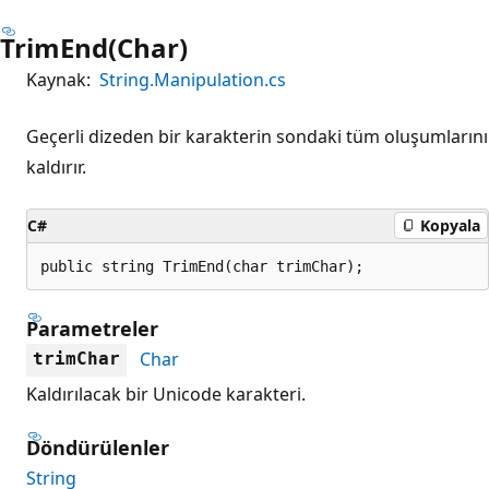
TrimEnd(Char)
Kaynak:
String.Manipulation.cs
Geçerli dizeden bir karakterin sondaki tüm oluşumlarını
kaldırır.
C#
Kopyala
public string TrimEnd(char trimChar);
Parametreler
Char
trimChar
Kaldırılacak bir Unicode karakteri.
Döndürülenler
String