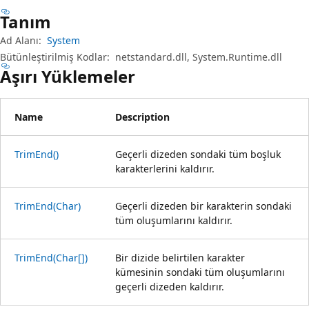
Tanım
Ad Alanı:
System
Bütünleştirilmiş Kodlar:
netstandard.dll, System.Runtime.dll
Aşırı Yüklemeler
Name
Description
TrimEnd()
Geçerli dizeden sondaki tüm boşluk
karakterlerini kaldırır.
TrimEnd(Char)
Geçerli dizeden bir karakterin sondaki
tüm oluşumlarını kaldırır.
TrimEnd(Char[])
Bir dizide belirtilen karakter
kümesinin sondaki tüm oluşumlarını
geçerli dizeden kaldırır.