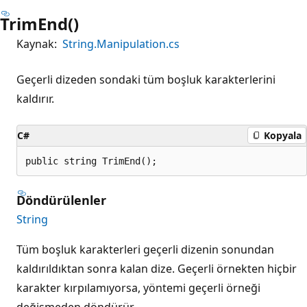
TrimEnd()
Kaynak:
String.Manipulation.cs
Geçerli dizeden sondaki tüm boşluk karakterlerini
kaldırır.
C#
Kopyala
public string TrimEnd();
Döndürülenler
String
Tüm boşluk karakterleri geçerli dizenin sonundan
kaldırıldıktan sonra kalan dize. Geçerli örnekten hiçbir
karakter kırpılamıyorsa, yöntemi geçerli örneği
değişmeden döndürür.