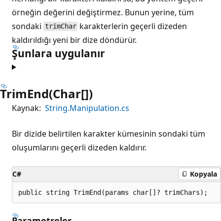
örneğin değerini değiştirmez. Bunun yerine, tüm
sondaki
karakterlerin geçerli dizeden
trimChar
kaldırıldığı yeni bir dize döndürür.
Şunlara uygulanır
TrimEnd(Char[])
Kaynak:
String.Manipulation.cs
Bir dizide belirtilen karakter kümesinin sondaki tüm
oluşumlarını geçerli dizeden kaldırır.
C#
Kopyala
public string TrimEnd(params char[]? trimChars);
Parametreler