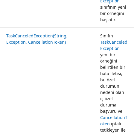
Exception
sınıfının yeni
bir örneğini
başlatır.
TaskCanceledException(String,
Sınıfın
Exception, CancellationToken)
TaskCanceled
Exception
yeni bir
örneğini
belirtilen bir
hata iletisi,
bu özel
durumun
nedeni olan
iç özel
duruma
başvuru ve
CancellationT
oken
iptali
tetikleyen ile