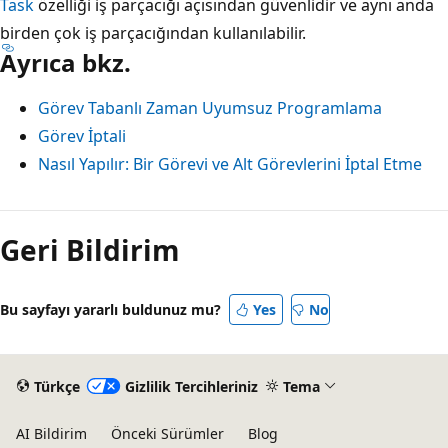
Task
özelliği iş parçacığı açısından güvenlidir ve aynı anda
birden çok iş parçacığından kullanılabilir.
Ayrıca bkz.
Görev Tabanlı Zaman Uyumsuz Programlama
Görev İptali
Nasıl Yapılır: Bir Görevi ve Alt Görevlerini İptal Etme
Geri Bildirim
Bu sayfayı yararlı buldunuz mu?
Yes
No
Türkçe
Gizlilik Tercihleriniz
Tema
AI Bildirim
Önceki Sürümler
Blog