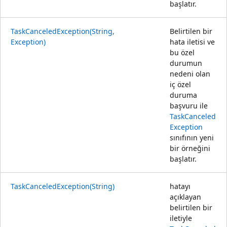
başlatır.
TaskCanceledException(String,
Belirtilen bir
Exception)
hata iletisi ve
bu özel
durumun
nedeni olan
iç özel
duruma
başvuru ile
TaskCanceled
Exception
sınıfının yeni
bir örneğini
başlatır.
TaskCanceledException(String)
hatayı
açıklayan
belirtilen bir
iletiyle