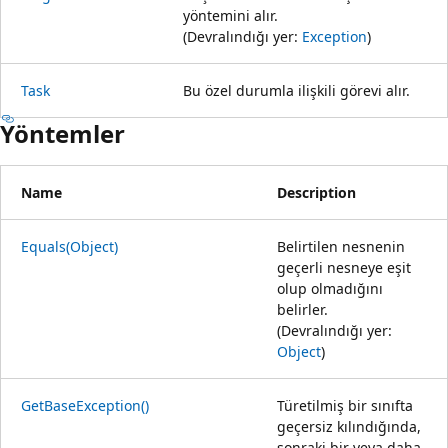
yöntemini alır.
(Devralındığı yer:
Exception
)
Task
Bu özel durumla ilişkili görevi alır.
Yöntemler
Name
Description
Equals(Object)
Belirtilen nesnenin
geçerli nesneye eşit
olup olmadığını
belirler.
(Devralındığı yer:
Object
)
GetBaseException()
Türetilmiş bir sınıfta
geçersiz kılındığında,
sonraki bir veya daha