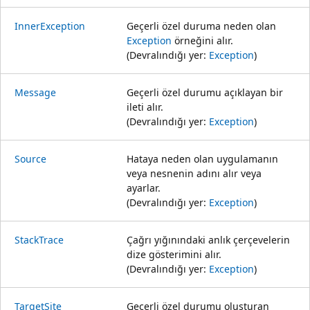
InnerException
Geçerli özel duruma neden olan
Exception
örneğini alır.
(Devralındığı yer:
Exception
)
Message
Geçerli özel durumu açıklayan bir
ileti alır.
(Devralındığı yer:
Exception
)
Source
Hataya neden olan uygulamanın
veya nesnenin adını alır veya
ayarlar.
(Devralındığı yer:
Exception
)
StackTrace
Çağrı yığınındaki anlık çerçevelerin
dize gösterimini alır.
(Devralındığı yer:
Exception
)
TargetSite
Geçerli özel durumu oluşturan