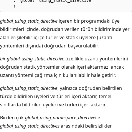
    : 'global' using_static_directive

global_using_static_directive
içeren bir programdaki üye
bildirimleri içinde, doğrudan verilen türün bildiriminde yer
alan erişilebilir iç içe türler ve statik üyelere (uzantı
yöntemleri dışında) doğrudan başvurulabilir.
bir global_using_static_directive
özellikle uzantı yöntemlerini
doğrudan statik yöntemler olarak içeri aktarmaz, ancak
uzantı yöntemi çağırma için kullanılabilir hale getirir.
global_using_static_directive
, yalnızca doğrudan belirtilen
türde bildirilen üyeleri ve türleri içeri aktarır, temel
sınıflarda bildirilen üyeleri ve türleri içeri aktarır.
Birden çok
global_using_namespace_directive
ile
global_using_static_directives
arasındaki belirsizlikler