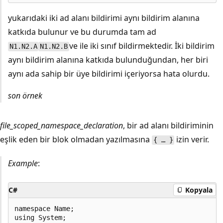
yukarıdaki iki ad alanı bildirimi aynı bildirim alanına
katkıda bulunur ve bu durumda tam ad
ve ile iki sınıf bildirmektedir. İki bildirim
N1.N2.A
N1.N2.B
aynı bildirim alanına katkıda bulunduğundan, her biri
aynı ada sahip bir üye bildirimi içeriyorsa hata olurdu.
son örnek
file_scoped_namespace_declaration
, bir ad alanı bildiriminin
eşlik eden bir blok olmadan yazılmasına
izin verir.
{ … }
Example
:
C#
Kopyala
namespace Name;

using System;
