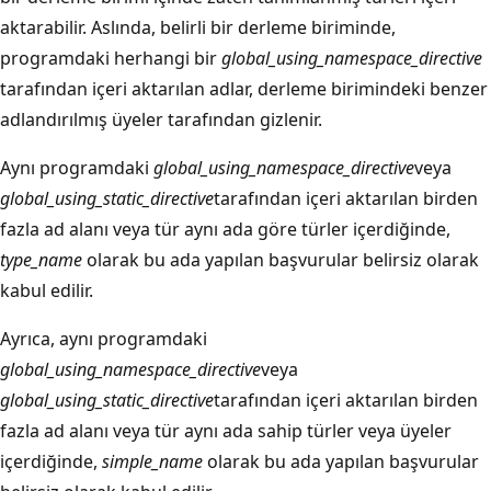
aktarabilir. Aslında, belirli bir derleme biriminde,
programdaki herhangi bir
global_using_namespace_directive
tarafından içeri aktarılan adlar, derleme birimindeki benzer
adlandırılmış üyeler tarafından gizlenir.
Aynı programdaki
global_using_namespace_directive
veya
global_using_static_directive
tarafından içeri aktarılan birden
fazla ad alanı veya tür aynı ada göre türler içerdiğinde,
type_name
olarak bu ada yapılan başvurular belirsiz olarak
kabul edilir.
Ayrıca, aynı programdaki
global_using_namespace_directive
veya
global_using_static_directive
tarafından içeri aktarılan birden
fazla ad alanı veya tür aynı ada sahip türler veya üyeler
içerdiğinde,
simple_name
olarak bu ada yapılan başvurular