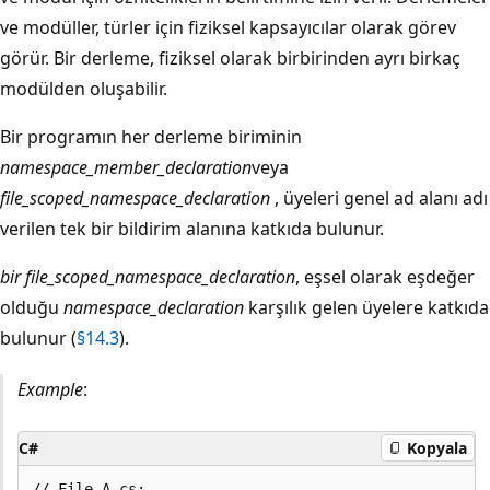
ve modüller, türler için fiziksel kapsayıcılar olarak görev
görür. Bir derleme, fiziksel olarak birbirinden ayrı birkaç
modülden oluşabilir.
Bir programın her derleme biriminin
namespace_member_declaration
veya
file_scoped_namespace_declaration
, üyeleri genel ad alanı adı
verilen tek bir bildirim alanına katkıda bulunur.
bir file_scoped_namespace_declaration
, eşsel olarak eşdeğer
olduğu
namespace_declaration
karşılık gelen üyelere katkıda
bulunur (
§14.3
).
Example
:
C#
Kopyala
// File A.cs:
