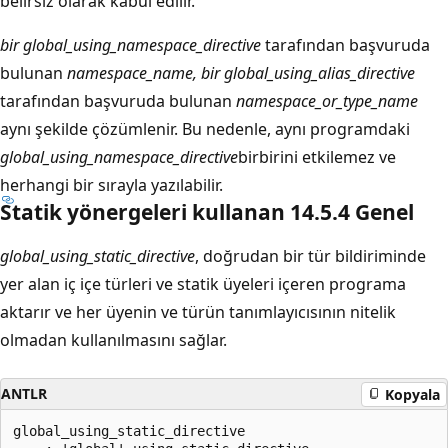
belirsiz olarak kabul edilir.
bir global_using_namespace_directive
tarafından başvuruda
bulunan
namespace_name, bir global_using_alias_directive
tarafından başvuruda bulunan
namespace_or_type_name
aynı şekilde çözümlenir.
Bu nedenle, aynı programdaki
global_using_namespace_directive
birbirini etkilemez ve
herhangi bir sırayla yazılabilir.
Statik yönergeleri kullanan 14.5.4 Genel
global_using_static_directive
, doğrudan bir tür bildiriminde
yer alan iç içe türleri ve statik üyeleri içeren programa
aktarır ve her üyenin ve türün tanımlayıcısının nitelik
olmadan kullanılmasını sağlar.
ANTLR
Kopyala
global_using_static_directive
