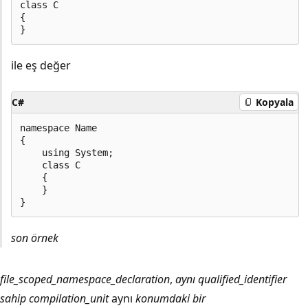
class C

{

ile eş değer
C#
Kopyala
namespace Name

{

    using System;

    class C

    {

    }

son örnek
file_scoped_namespace_declaration
,
aynı qualified_identifier
sahip compilation_unit
aynı
konumdaki bir