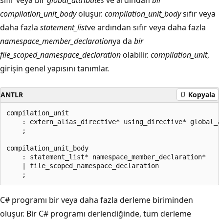
compilation_unit_body
oluşur.
compilation_unit_body
sıfır veya
daha fazla
statement_list
ve ardından sıfır veya daha fazla
namespace_member_declaration
ya da
bir
file_scoped_namespace_declaration
olabilir.
compilation_unit
,
girişin genel yapısını tanımlar.
ANTLR
Kopyala
compilation_unit

    : extern_alias_directive* using_directive* global_a
    ;

compilation_unit_body

    : statement_list* namespace_member_declaration*

    | file_scoped_namespace_declaration

C# programı bir veya daha fazla derleme biriminden
oluşur. Bir C# programı derlendiğinde, tüm derleme