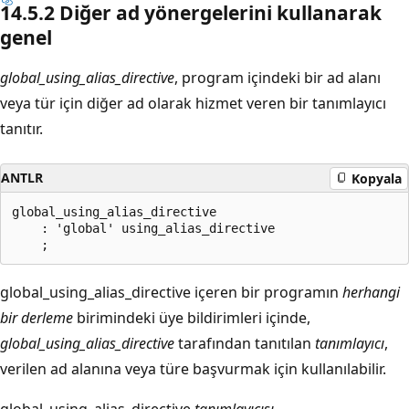
14.5.2 Diğer ad yönergelerini kullanarak
genel
global_using_alias_directive
, program içindeki bir ad alanı
veya tür için diğer ad olarak hizmet veren bir tanımlayıcı
tanıtır.
ANTLR
Kopyala
global_using_alias_directive

    : 'global' using_alias_directive

global_using_alias_directive içeren bir programın
herhangi
bir derleme
birimindeki üye bildirimleri içinde,
global_using_alias_directive
tarafından tanıtılan
tanımlayıcı
,
verilen ad alanına veya türe başvurmak için kullanılabilir.