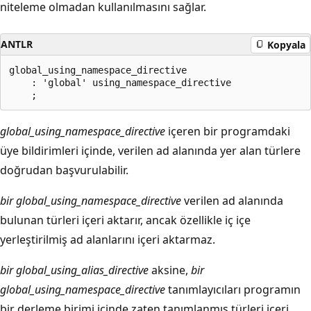
niteleme olmadan kullanılmasını sağlar.
ANTLR
Kopyala
global_using_namespace_directive

    : 'global' using_namespace_directive

global_using_namespace_directive
içeren bir programdaki
üye bildirimleri içinde, verilen ad alanında yer alan türlere
doğrudan başvurulabilir.
bir global_using_namespace_directive
verilen ad alanında
bulunan türleri içeri aktarır, ancak özellikle iç içe
yerleştirilmiş ad alanlarını içeri aktarmaz.
bir global_using_alias_directive
aksine,
bir
global_using_namespace_directive
tanımlayıcıları programın
bir derleme birimi içinde zaten tanımlanmış türleri içeri