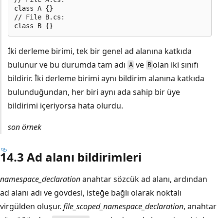
class A {}

// File B.cs:

İki derleme birimi, tek bir genel ad alanına katkıda
bulunur ve bu durumda tam adı
ve
olan iki sınıfı
A
B
bildirir. İki derleme birimi aynı bildirim alanına katkıda
bulunduğundan, her biri aynı ada sahip bir üye
bildirimi içeriyorsa hata olurdu.
son örnek
14.3 Ad alanı bildirimleri
namespace_declaration
anahtar sözcük ad alanı, ardından
ad alanı adı ve gövdesi, isteğe bağlı olarak noktalı
virgülden oluşur.
file_scoped_namespace_declaration
, anahtar