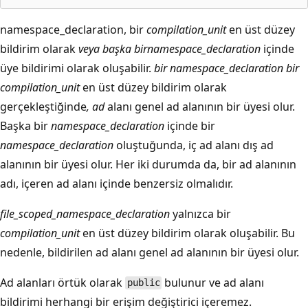
namespace_declaration, bir
compilation_unit
en üst düzey
bildirim olarak
veya başka bir
namespace_declaration
içinde
üye bildirimi olarak oluşabilir.
bir namespace_declaration bir
compilation_unit
en üst düzey bildirim olarak
gerçekleştiğinde
, ad
alanı genel ad alanının bir üyesi olur.
Başka bir
namespace_declaration
içinde bir
namespace_declaration
oluştuğunda, iç ad alanı dış ad
alanının bir üyesi olur. Her iki durumda da, bir ad alanının
adı, içeren ad alanı içinde benzersiz olmalıdır.
file_scoped_namespace_declaration
yalnızca bir
compilation_unit
en üst düzey bildirim olarak oluşabilir. Bu
nedenle, bildirilen ad alanı genel ad alanının bir üyesi olur.
Ad alanları örtük olarak
bulunur ve ad alanı
public
bildirimi herhangi bir erişim değiştirici içeremez.