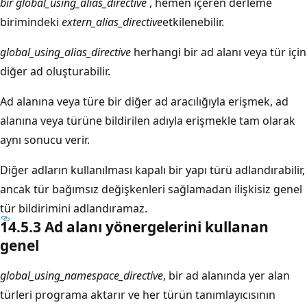
bir global_using_alias_directive
, hemen içeren derleme
birimindeki
extern_alias_directive
etkilenebilir.
global_using_alias_directive
herhangi bir ad alanı veya tür için
diğer ad oluşturabilir.
Ad alanına veya türe bir diğer ad aracılığıyla erişmek, ad
alanına veya türüne bildirilen adıyla erişmekle tam olarak
aynı sonucu verir.
Diğer adların kullanılması kapalı bir yapı türü adlandırabilir,
ancak tür bağımsız değişkenleri sağlamadan ilişkisiz genel
tür bildirimini adlandıramaz.
14.5.3 Ad alanı yönergelerini kullanan
genel
global_using_namespace_directive
, bir ad alanında yer alan
türleri programa aktarır ve her türün tanımlayıcısının