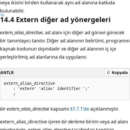
veya ikisini birden kullanarak aynı ad alanına katkıda
bulunabilir.
14.4 Extern diğer ad yönergeleri
extern_alias_directive
, ad alanı için diğer ad görevi görecek
bir tanımlayıcı tanıtır. Diğer ad alanının belirtimi, programın
kaynak kodunun dışındadır ve diğer ad alanının iç içe
yerleştirilmiş ad alanlarına da uygulanır.
ANTLR
Kopyala
extern_alias_directive

    : 'extern' 'alias' identifier ';'

bir extern_alias_directive
kapsamı
§7.7.1'de
açıklanmıştır.
extern_alias_directive
içeren bir derleme
birimi veya ad alanı
gövdesinde,
extern_alias_directive
tarafından tanıtılan