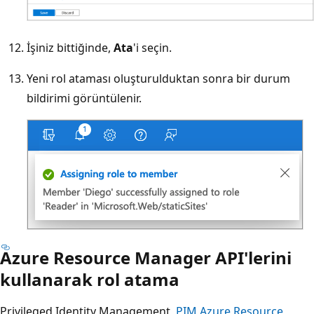
İşiniz bittiğinde,
Ata
'i seçin.
Yeni rol ataması oluşturulduktan sonra bir durum
bildirimi görüntülenir.
Azure Resource Manager API'lerini
kullanarak rol atama
Privileged Identity Management,
PIM Azure Resource