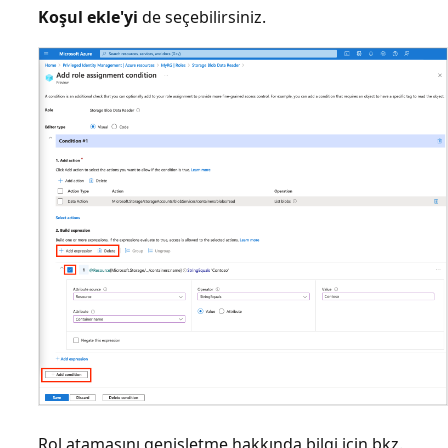
Koşul ekle'yi
de seçebilirsiniz.
Rol atamasını genişletme hakkında bilgi için bkz.