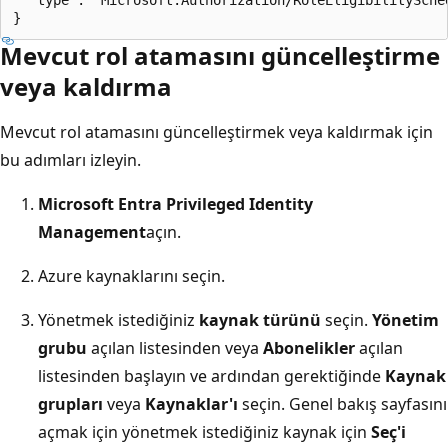
Mevcut rol atamasını güncelleştirme
veya kaldırma
Mevcut rol atamasını güncelleştirmek veya kaldırmak için
bu adımları izleyin.
Microsoft Entra Privileged Identity
Management
açın.
Azure kaynaklarını seçin.
Yönetmek istediğiniz
kaynak türünü
seçin.
Yönetim
grubu
açılan listesinden veya
Abonelikler
açılan
listesinden başlayın ve ardından gerektiğinde
Kaynak
grupları
veya
Kaynaklar'ı
seçin. Genel bakış sayfasını
açmak için yönetmek istediğiniz kaynak için
Seç'i