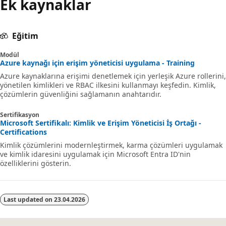
Ek kaynaklar
Eğitim
Modül
Azure kaynağı için erişim yöneticisi uygulama - Training
Azure kaynaklarına erişimi denetlemek için yerleşik Azure rollerini,
yönetilen kimlikleri ve RBAC ilkesini kullanmayı keşfedin. Kimlik,
çözümlerin güvenliğini sağlamanın anahtarıdır.
Sertifikasyon
Microsoft Sertifikalı: Kimlik ve Erişim Yöneticisi İş Ortağı -
Certifications
Kimlik çözümlerini modernleştirmek, karma çözümleri uygulamak
ve kimlik idaresini uygulamak için Microsoft Entra ID'nin
özelliklerini gösterin.
Last updated on
23.04.2026