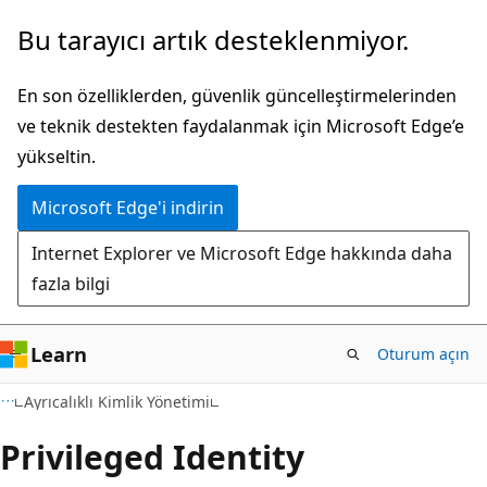
Ana
Bu tarayıcı artık desteklenmiyor.
içeriğe
atla
En son özelliklerden, güvenlik güncelleştirmelerinden
ve teknik destekten faydalanmak için Microsoft Edge’e
yükseltin.
Microsoft Edge'i indirin
Internet Explorer ve Microsoft Edge hakkında daha
fazla bilgi
Learn
Oturum açın
Ayrıcalıklı Kimlik Yönetimi
Privileged Identity