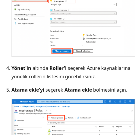
Yönet'in
altında
Roller'i
seçerek Azure kaynaklarına
yönelik rollerin listesini görebilirsiniz.
Atama ekle'yi
seçerek
Atama ekle
bölmesini açın.