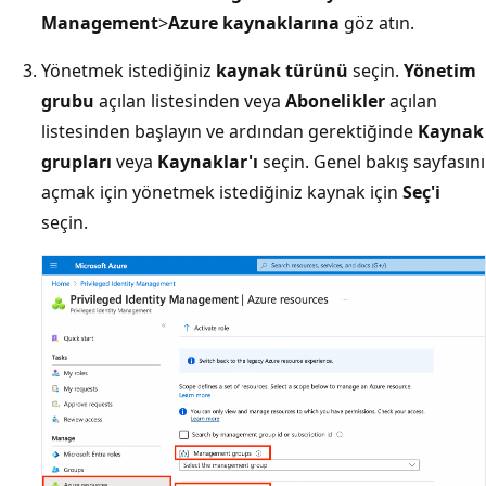
Management
>
Azure kaynaklarına
göz atın.
Yönetmek istediğiniz
kaynak türünü
seçin.
Yönetim
grubu
açılan listesinden veya
Abonelikler
açılan
listesinden başlayın ve ardından gerektiğinde
Kaynak
grupları
veya
Kaynaklar'ı
seçin. Genel bakış sayfasını
açmak için yönetmek istediğiniz kaynak için
Seç'i
seçin.