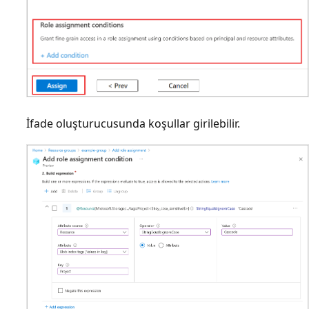
İfade oluşturucusunda koşullar girilebilir.