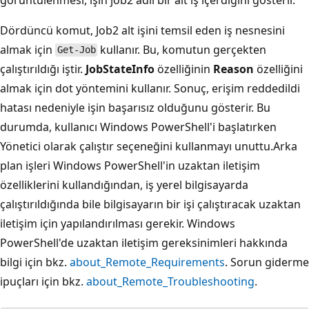
Dördüncü komut, Job2 alt işini temsil eden iş nesnesini
almak için
kullanır. Bu, komutun gerçekten
Get-Job
çalıştırıldığı iştir.
JobStateInfo
özelliğinin
Reason
özelliğini
almak için dot yöntemini kullanır. Sonuç, erişim reddedildi
hatası nedeniyle işin başarısız olduğunu gösterir. Bu
durumda, kullanıcı Windows PowerShell'i başlatırken
Yönetici olarak çalıştır seçeneğini kullanmayı unuttu.Arka
plan işleri Windows PowerShell'in uzaktan iletişim
özelliklerini kullandığından, iş yerel bilgisayarda
çalıştırıldığında bile bilgisayarın bir işi çalıştıracak uzaktan
iletişim için yapılandırılması gerekir. Windows
PowerShell'de uzaktan iletişim gereksinimleri hakkında
bilgi için bkz.
about_Remote_Requirements
. Sorun giderme
ipuçları için bkz.
about_Remote_Troubleshooting
.