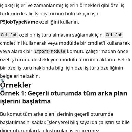
iş akışı işleri ve zamanlanmış işlerin örnekleri gibi özel iş
türlerini de alır. İşin iş türünü bulmak için işin
PSJobTypeName
özelliğini kullanın.
özel bir iş türü almasını sağlamak için,
Get-Job
Get-Job
cmdlet'ini kullanarak veya modülde bir cmdlet'i kullanarak
veya alarak bir
komutu çalıştırmadan önce
Import-Module
özel iş türünü destekleyen modülü oturuma aktarın. Belirli
bir özel iş türü hakkında bilgi için özel iş türü özelliğinin
belgelerine bakın.
Örnekler
Örnek 1: Geçerli oturumda tüm arka plan
işlerini başlatma
Bu komut tüm arka plan işlerinin geçerli oturumda
başlatılmasını sağlar. İşler yerel bilgisayarda çalıştırılsa bile
diğer oturumlarda oluşturulan işleri içermez.