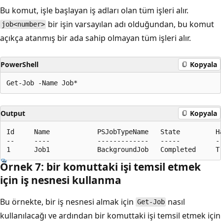
Bu komut, işle başlayan iş adları olan tüm işleri alır.
bir işin varsayılan adı olduğundan, bu komut
job<number>
açıkça atanmış bir ada sahip olmayan tüm işleri alır.
PowerShell
Kopyala
Output
Kopyala
Id     Name            PSJobTypeName   State         H
--     ----            -------------   -----         -
Örnek 7: bir komuttaki işi temsil etmek
için iş nesnesi kullanma
Bu örnekte, bir iş nesnesi almak için
nasıl
Get-Job
kullanılacağı ve ardından bir komuttaki işi temsil etmek için