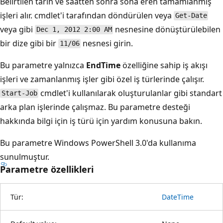
Belirtilen tarih ve saatten sonra sona eren tamamlanmış
işleri alır.
cmdlet'i tarafından döndürülen veya
Get-Date
veya
gibi
nesnesine dönüştürülebilen
Dec 1, 2012 2:00 AM
bir dize gibi bir
nesnesi girin.
11/06
Bu parametre yalnızca
EndTime
özelliğine sahip iş akışı
işleri ve zamanlanmış işler gibi özel iş türlerinde çalışır.
cmdlet'i kullanılarak oluşturulanlar gibi standart
Start-Job
arka plan işlerinde çalışmaz. Bu parametre desteği
hakkında bilgi için iş türü için yardım konusuna bakın.
Bu parametre Windows PowerShell 3.0'da kullanıma
sunulmuştur.
Parametre özellikleri
Tür:
DateTime