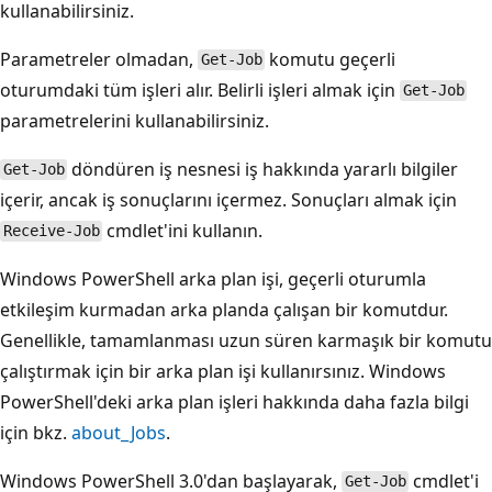
kullanabilirsiniz.
Parametreler olmadan,
komutu geçerli
Get-Job
oturumdaki tüm işleri alır. Belirli işleri almak için
Get-Job
parametrelerini kullanabilirsiniz.
döndüren iş nesnesi iş hakkında yararlı bilgiler
Get-Job
içerir, ancak iş sonuçlarını içermez. Sonuçları almak için
cmdlet'ini kullanın.
Receive-Job
Windows PowerShell arka plan işi, geçerli oturumla
etkileşim kurmadan arka planda çalışan bir komutdur.
Genellikle, tamamlanması uzun süren karmaşık bir komutu
çalıştırmak için bir arka plan işi kullanırsınız. Windows
PowerShell'deki arka plan işleri hakkında daha fazla bilgi
için bkz.
about_Jobs
.
Windows PowerShell 3.0'dan başlayarak,
cmdlet'i
Get-Job