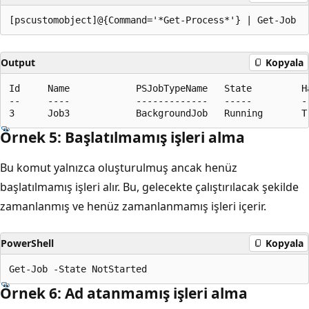
Output
Kopyala
Id     Name            PSJobTypeName   State         H
--     ----            -------------   -----         -
Örnek 5: Başlatılmamış işleri alma
Bu komut yalnızca oluşturulmuş ancak henüz
başlatılmamış işleri alır. Bu, gelecekte çalıştırılacak şekilde
zamanlanmış ve henüz zamanlanmamış işleri içerir.
PowerShell
Kopyala
Örnek 6: Ad atanmamış işleri alma