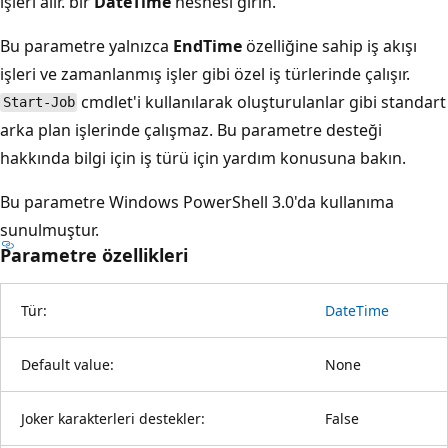
işleri alır. bir
DateTime
nesnesi girin.
Bu parametre yalnızca
EndTime
özelliğine sahip iş akışı
işleri ve zamanlanmış işler gibi özel iş türlerinde çalışır.
cmdlet'i kullanılarak oluşturulanlar gibi standart
Start-Job
arka plan işlerinde çalışmaz. Bu parametre desteği
hakkında bilgi için iş türü için yardım konusuna bakın.
Bu parametre Windows PowerShell 3.0'da kullanıma
sunulmuştur.
Parametre özellikleri
Tür:
DateTime
Default value:
None
Joker karakterleri destekler:
False