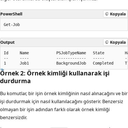
PowerShell
Kopyala
Output
Kopyala
Id     Name            PSJobTypeName   State         H
--     ----            -------------   -----         -
Örnek 2: Örnek kimliği kullanarak işi
durdurma
Bu komutlar, bir işin örnek kimliğinin nasıl alınacağını ve bir
işi durdurmak için nasıl kullanılacağını gösterir. Benzersiz
olmayan bir işin adından farklı olarak örnek kimliği
benzersizdir.