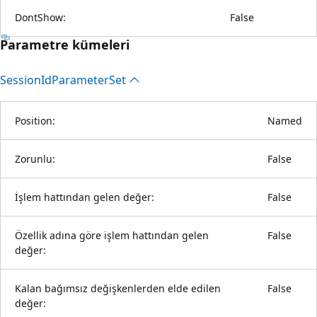
DontShow:
False
Parametre kümeleri
Session
IdParameter
Set
Position:
Named
Zorunlu:
False
İşlem hattından gelen değer:
False
Özellik adına göre işlem hattından gelen
False
değer:
Kalan bağımsız değişkenlerden elde edilen
False
değer: