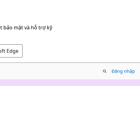
t bảo mật và hỗ trợ kỹ
oft Edge
Đăng nhập