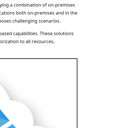
oying a combination of on-premises
ications both on-premises and in the
oses challenging scenarios.
ased capabilities. These solutions
rization to all resources,