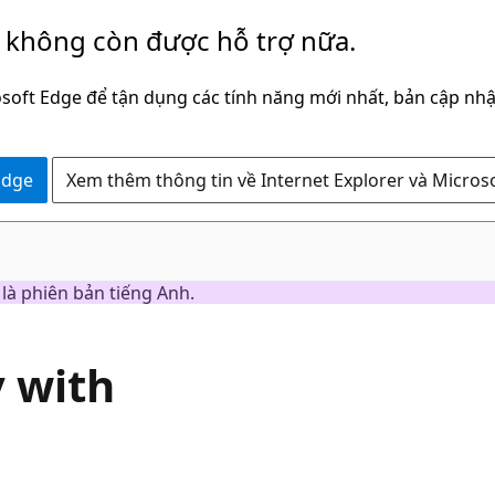
y không còn được hỗ trợ nữa.
soft Edge để tận dụng các tính năng mới nhất, bản cập nhậ
Edge
Xem thêm thông tin về Internet Explorer và Micros
à phiên bản tiếng Anh.
y with