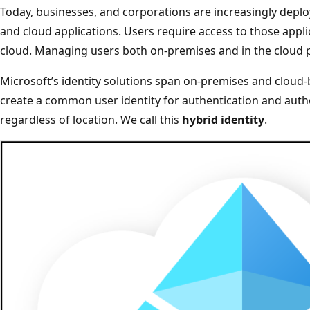
Today, businesses, and corporations are increasingly depl
and cloud applications. Users require access to those appl
cloud. Managing users both on-premises and in the cloud p
Microsoft’s identity solutions span on-premises and cloud-b
create a common user identity for authentication and autho
regardless of location. We call this
hybrid identity
.