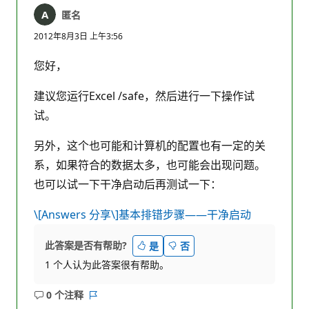
匿名
2012年8月3日 上午3:56
您好，
建议您运行Excel /safe，然后进行一下操作试
试。
另外，这个也可能和计算机的配置也有一定的关
系，如果符合的数据太多，也可能会出现问题。
也可以试一下干净启动后再测试一下：
\[Answers 分享\]基本排错步骤——干净启动
此答案是否有帮助?
是
否
1 个人认为此答案很有帮助。
0 个注释
无
报