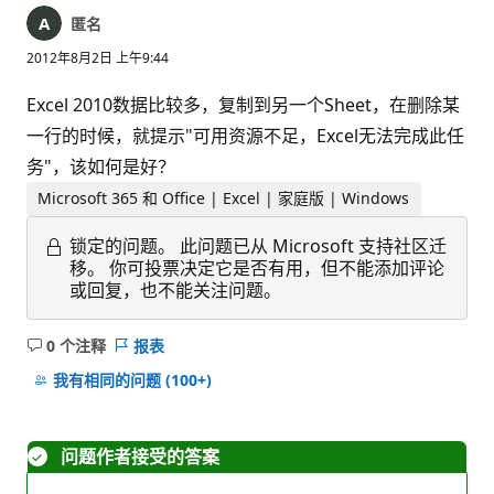
匿名
2012年8月2日 上午9:44
Excel 2010数据比较多，复制到另一个Sheet，在删除某
一行的时候，就提示"可用资源不足，Excel无法完成此任
务"，该如何是好？
Microsoft 365 和 Office | Excel | 家庭版 | Windows
锁定的问题。
此问题已从 Microsoft 支持社区迁
移。 你可投票决定它是否有用，但不能添加评论
或回复，也不能关注问题。
0 个注释
报表
无
注
我有相同的问题
(100+)
释
问题作者接受的答案