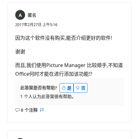
匿名
2017年2月27日 上午5:16
因为这个软件没有购买,能否介绍更好的软件!
谢谢
而且,我们使用Picture Manager 比较顺手,不知道
Office何时才能在进行添加该功能!?
此答案是否有帮助?
是
否
1 个人认为此答案很有帮助。
0 个注释
无
报
注
表
释