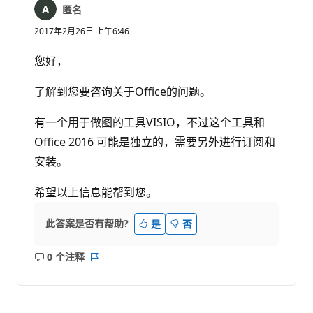
匿名
2017年2月26日 上午6:46
您好，
了解到您要咨询关于Office的问题。
有一个用于做图的工具VISIO，不过这个工具和
Office 2016 可能是独立的，需要另外进行订阅和
安装。
希望以上信息能帮到您。
此答案是否有帮助?
是
否
0 个注释
无
报
注
表
释