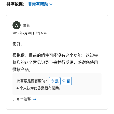
排序依据：
非常有帮助
匿名
2017年2月28日 上午6:26
您好，
很抱歉，目前的组件可能没有这个功能。这边会
将您的这个意见记录下来并行反馈，感谢您使用
微软产品。
此答案是否有帮助?
是
否
4 个人认为此答案很有帮助。
0 个注释
无
报
注
表
释