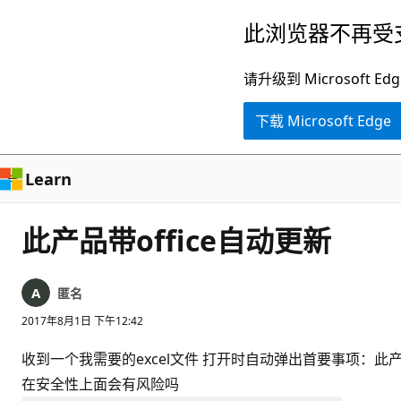
跳
此浏览器不再受
至
主
请升级到 Microsof
要
下载 Microsoft Edge
内
容
Learn
此产品带office自动更新
匿名
2017年8月1日 下午12:42
收到一个我需要的excel文件 打开时自动弹出首要事项：此
在安全性上面会有风险吗