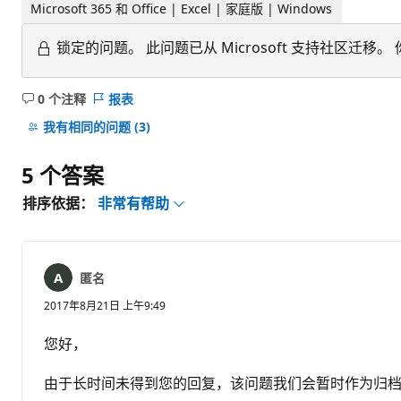
Microsoft 365 和 Office | Excel | 家庭版 | Windows
锁定的问题。
此问题已从 Microsoft 支持社区
0 个注释
报表
无
注
我有相同的问题
(3)
释
5 个答案
排序依据：
非常有帮助
匿名
2017年8月21日 上午9:49
您好，
由于长时间未得到您的回复，该问题我们会暂时作为归