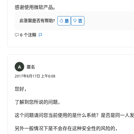
感谢使用微软产品。
此答案是否有帮助?
是
否
0 个注释
无
报
注
表
释
匿名
2017年8月17日 上午6:08
您好，
了解到您所说的问题，
这个问题请问您当前使用的是什么系统？是否是同一人
另外一般情况下是不会存在这种安全性的风险的，