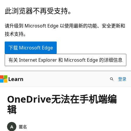
跳
此浏览器不再受支持。
至
主
请升级到 Microsoft Edge 以使用最新的功能、安全更新和
要
技术支持。
内
下载 Microsoft Edge
容
有关 Internet Explorer 和 Microsoft Edge 的详细信息
Learn
登录
OneDrive无法在手机端编
辑
匿名