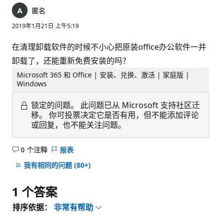
匿名
2019年1月21日 上午5:19
在清理卸载软件的时候不小心把原装office办公软件一并
卸载了，还能重新免费安装的吗？
Microsoft 365 和 Office | 安装、兑换、激活 | 家庭版 |
Windows
锁定的问题。
此问题已从 Microsoft 支持社区迁
移。 你可投票决定它是否有用，但不能添加评论
或回复，也不能关注问题。
0 个注释
报表
无
注
我有相同的问题
(80+)
释
1 个答案
排序依据：
非常有帮助