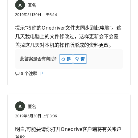
匿名
2019年5月30日 上午3:14
提示“将你的Onedriver文件夹同步到此电脑”。这
几天我电脑上的文件修改过，这样更新会不会覆
盖掉这几天对本机的操作所形成的资料更改。
此答案是否有帮助?
是
否
0 个注释
无
报
注
表
释
匿名
2019年5月30日 上午3:06
明白,可能要请你打开Onedrive客户端将有关帐户
移除