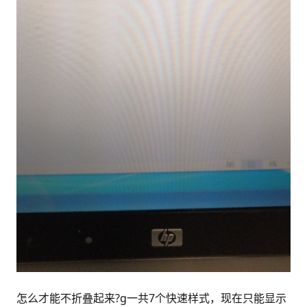
怎么才能不折叠起来?g一共7个快速样式，现在只能显示