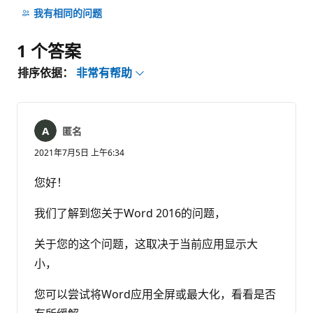
注
我有相同的问题
释
1 个答案
排序依据：
非常有帮助
匿名
2021年7月5日 上午6:34
您好！
我们了解到您关于Word 2016的问题，
关于您的这个问题，这取决于当前应用显示大
小，
您可以尝试将Word应用全屏或最大化，看看是否