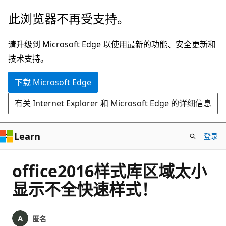
跳
此浏览器不再受支持。
至
主
请升级到 Microsoft Edge 以使用最新的功能、安全更新和
要
技术支持。
内
下载 Microsoft Edge
容
有关 Internet Explorer 和 Microsoft Edge 的详细信息
Learn
登录
office2016样式库区域太小
显示不全快速样式！
匿名