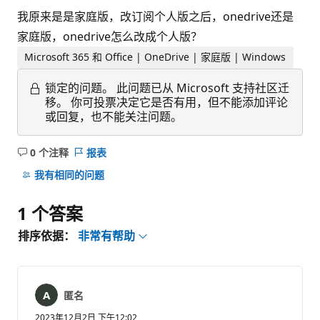
我原来是是家庭版，改订阅个人版之后，onedrive还是
家庭版，onedrive怎么改成个人版？
Microsoft 365 和 Office | OneDrive | 家庭版 | Windows
锁定的问题。
此问题已从 Microsoft 支持社区迁
移。 你可投票决定它是否有用，但不能添加评论
或回复，也不能关注问题。
0 个注释
报表
无
注
我有相同的问题
释
1 个答案
排序依据：
非常有帮助
匿名
2023年12月2日 下午12:02