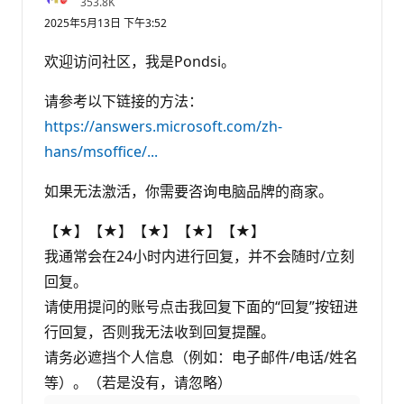
信
353.8K
誉
2025年5月13日 下午3:52
分
欢迎访问社区，我是Pondsi。
请参考以下链接的方法：
https://answers.microsoft.com/zh-
hans/msoffice/...
如果无法激活，你需要咨询电脑品牌的商家。
【★】【★】【★】【★】【★】
我通常会在24小时内进行回复，并不会随时/立刻
回复。
请使用提问的账号点击我回复下面的“回复”按钮进
行回复，否则我无法收到回复提醒。
请务必遮挡个人信息（例如：电子邮件/电话/姓名
等）。（若是没有，请忽略）