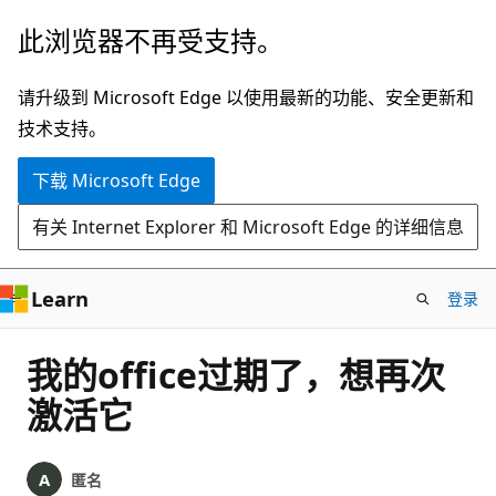
跳
此浏览器不再受支持。
至
主
请升级到 Microsoft Edge 以使用最新的功能、安全更新和
要
技术支持。
内
下载 Microsoft Edge
容
有关 Internet Explorer 和 Microsoft Edge 的详细信息
Learn
登录
我的office过期了，想再次
激活它
匿名