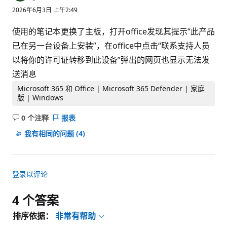
誉
2026年6月3日 上午2:49
分
使用的笔记本更换了主板，打开office发现其提示“此产品
已在另一台设备上安装”，在office中点击“联系支持人员
以将你的许可证转移到此设备”弹出的网页也显示无法发
送消息
Microsoft 365 和 Office | Microsoft 365 Defender | 家庭
版 | Windows
0 个注释
报表
无
注
我有相同的问题
(4)
释
登录以评论
4 个答案
排序依据：
非常有帮助