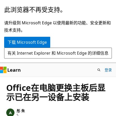
跳
此浏览器不再受支持。
至
主
请升级到 Microsoft Edge 以使用最新的功能、安全更新和
要
技术支持。
内
下载 Microsoft Edge
容
有关 Internet Explorer 和 Microsoft Edge 的详细信息
Learn
登录
Office在电脑更换主板后显
示已在另一设备上安装
彤 朱
信
5