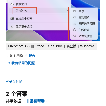
Microsoft 365 和 Office | OneDrive | 商业版 | Windows
0 个注释
报表
无
注
我有相同的问题
释
登录以评论
2 个答案
排序依据：
非常有帮助