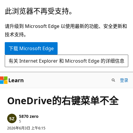
跳
此浏览器不再受支持。
至
主
请升级到 Microsoft Edge 以使用最新的功能、安全更新和
要
技术支持。
内
下载 Microsoft Edge
容
有关 Internet Explorer 和 Microsoft Edge 的详细信息
Learn
登录
OneDrive的右键菜单不全
5870 zero
信
5
誉
2026年6月3日 上午6:15
分