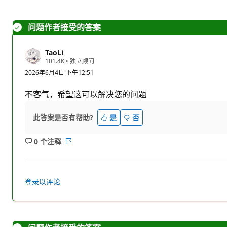
问题作者接受的答案
TaoLi
信
101.4K
•
独立顾问
誉
2026年6月4日 下午12:51
分
不客气，希望这可以解决您的问题
此答案是否有帮助?
是
否
0 个注释
无
报
注
表
释
登录以评论