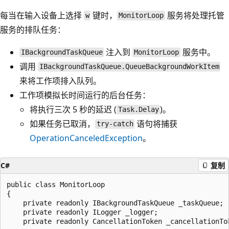
每当在输入设备上选择
键时，
服务将处理托管
w
MonitorLoop
服务的排队任务：
注入到
服务中。
IBackgroundTaskQueue
MonitorLoop
调用
IBackgroundTaskQueue.QueueBackgroundWorkItem
来将工作项排入队列。
工作项模拟长时间运行的后台任务：
将执行三次 5 秒的延迟 (
)。
Task.Delay
如果任务已取消，
语句将捕获
try-catch
OperationCanceledException
。
C#
复制
public class MonitorLoop

{

    private readonly IBackgroundTaskQueue _taskQueue;

    private readonly ILogger _logger;

    private readonly CancellationToken _cancellationTok