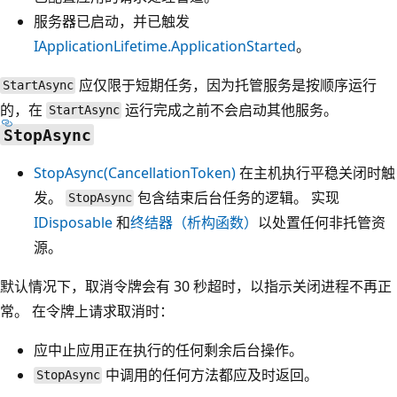
服务器已启动，并已触发
IApplicationLifetime.ApplicationStarted
。
应仅限于短期任务，因为托管服务是按顺序运行
StartAsync
的，在
运行完成之前不会启动其他服务。
StartAsync
StopAsync
StopAsync(CancellationToken)
在主机执行平稳关闭时触
发。
包含结束后台任务的逻辑。 实现
StopAsync
IDisposable
和
终结器（析构函数）
以处置任何非托管资
源。
默认情况下，取消令牌会有 30 秒超时，以指示关闭进程不再正
常。 在令牌上请求取消时：
应中止应用正在执行的任何剩余后台操作。
中调用的任何方法都应及时返回。
StopAsync