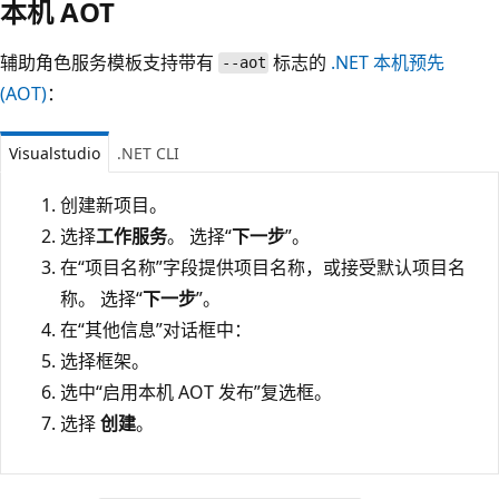
本机 AOT
辅助角色服务模板支持带有
标志的
.NET 本机预先
--aot
(AOT)
：
Visualstudio
.NET CLI
创建新项目。
选择
工作服务
。 选择“
下一步
”。
在“项目名称”字段提供项目名称，或接受默认项目名
称。 选择“
下一步
”。
在“其他信息”对话框中：
选择框架。
选中“启用本机 AOT 发布”复选框
。
选择
创建
。