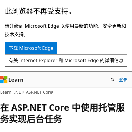
跳
此浏览器不再受支持。
至
主
请升级到 Microsoft Edge 以使用最新的功能、安全更新和
要
技术支持。
内
下载 Microsoft Edge
容
有关 Internet Explorer 和 Microsoft Edge 的详细信息
Learn
登录
Learn
.NET
ASP.NET Core
在 ASP.NET Core 中使用托管服
务实现后台任务