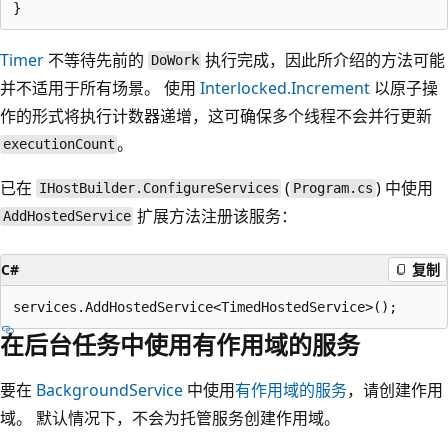
Timer
不等待先前的
执行完成，因此所介绍的方法可能
DoWork
并不适用于所有场景。 使用
Interlocked.Increment
以原子操
作的形式将执行计数器递增，这可确保多个线程不会并行更新
。
executionCount
已在
(
) 中使用
IHostBuilder.ConfigureServices
Program.cs
扩展方法注册该服务：
AddHostedService
C#
复制
在后台任务中使用有作用域的服务
要在
BackgroundService
中使用
有作用域的服务
，请创建作用
域。 默认情况下，不会为托管服务创建作用域。