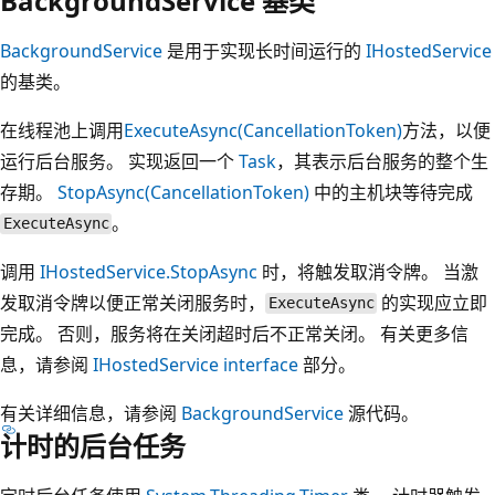
BackgroundService 基类
BackgroundService
是用于实现长时间运行的
IHostedService
的基类。
在线程池上调用
ExecuteAsync(CancellationToken)
方法，以便
运行后台服务。 实现返回一个
Task
，其表示后台服务的整个生
存期。
StopAsync(CancellationToken)
中的主机块等待完成
。
ExecuteAsync
调用
IHostedService.StopAsync
时，将触发取消令牌。 当激
发取消令牌以便正常关闭服务时，
的实现应立即
ExecuteAsync
完成。 否则，服务将在关闭超时后不正常关闭。 有关更多信
息，请参阅
IHostedService interface
部分。
有关详细信息，请参阅
BackgroundService
源代码。
计时的后台任务