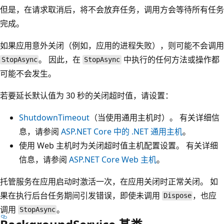
但是，在请求取消后，将不会放弃任务，调用方会等待所有任务
完成。
如果应用意外关闭（例如，应用的进程失败），则可能不会调用
。 因此，在
中执行的任何方法或操作都
StopAsync
StopAsync
可能不会发生。
若要延长默认值为 30 秒的关闭超时值，请设置：
ShutdownTimeout
（当使用通用主机时）。 有关详细信
息，请参阅
ASP.NET Core 中的 .NET 通用主机
。
使用 Web 主机时为关闭超时值主机配置设置。 有关详细
信息，请参阅
ASP.NET Core Web 主机
。
托管服务在应用启动时激活一次，在应用关闭时正常关闭。 如
果在执行后台任务期间引发错误，即使未调用
，也应
Dispose
调用
。
StopAsync