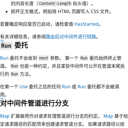
的内容长度（
标头值）。
Content-Length
损坏正文格式，例如将 HTML 页脚写入 CSS 文件。
若要确定响应是否已启动，请检查值
HasStarted
。
有关详细信息，请参阅
路由后对中间件进行短路
。
委托
Run
Run
委托不会收到
参数。 第一个
委托始终终止管
next
Run
道。
也是一种约定，并且某些中间件可公开在管道末尾执
Run
行的
方法。
Run
在第一个
Use
委托之后的任何
Run
或
Run
委托都不会被调
用。
对中间件管道进行分支
Map
扩展被用作对请求处理管道进行分支的约定。
Map
基于给
定请求路径的匹配项来创建请求管道分支。 如果请求路径以给