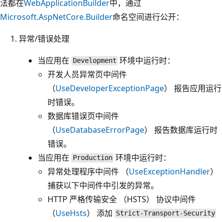
法都在
WebApplicationBuilder
中，通过
Microsoft.AspNetCore.Builder
命名空间进行公开：
异常/错误处理
当应用在
环境中运行时：
Development
开发人员异常页中间件
（
UseDeveloperExceptionPage
） 报告应用运行
时错误。
数据库错误页中间件
（
UseDatabaseErrorPage
） 报告数据库运行时
错误。
当应用在
环境中运行时：
Production
异常处理程序中间件 （
UseExceptionHandler
）
捕获以下中间件中引发的异常。
HTTP 严格传输安全 （HSTS） 协议中间件
（
UseHsts
） 添加
Strict-Transport-Security