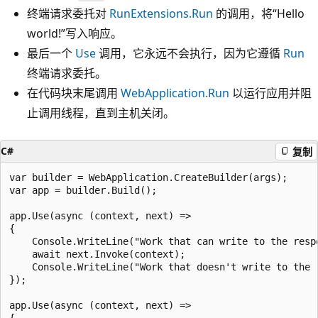
终端请求委托对
RunExtensions.Run
的调用，将“Hello
world!”写入响应。
最后一个
Use
调用，它永远不会执行，因为它遵循
Run
终端请求委托。
在代码块末尾调用
WebApplication.Run
以运行应用并阻
止调用线程，直到主机关闭。
C#
复制
var builder = WebApplication.CreateBuilder(args);

var app = builder.Build();

app.Use(async (context, next) =>

{

    Console.WriteLine("Work that can write to the respo
    await next.Invoke(context);

    Console.WriteLine("Work that doesn't write to the r
});

app.Use(async (context, next) =>
