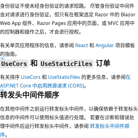
身份验证不使未经身份验证的请求短路。 尽管身份验证中间件
会对请求进行身份验证，但只有在框架选定 Razor 中的 Blazor
Web App 组件、Razor Pages 应用中的页面，或 MVC 应用中
的控制器和操作之后，才会进行授权。
有关单页应用程序的信息，请参阅
React
和
Angular
项目模板
的指南。
和
订单
UseCors
UseStaticFiles
有关排序
UseCors
和
UseStaticFiles
的更多信息，请参阅
在
ASP.NET Core 中启用跨源请求 (CORS)
。
转发头中间件顺序
在其他中间件之前运行转发标头中间件，以确保依赖于转发标头
信息的中间件可以使用标头值进行处理。 若要在诊断和错误处
理中间件后运行转发标头中间件，请参阅
转发标头中间件顺
序
。