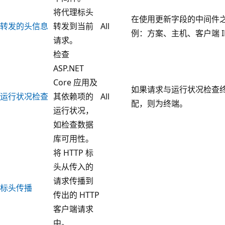
将代理标头
在使用更新字段的中间件之
转发的头信息
转发到当前
All
例：方案、主机、客户端 
请求。
检查
ASP.NET
Core 应用及
如果请求与运行状况检查
运行状况检查
其依赖项的
All
配，则为终端。
运行状况，
如检查数据
库可用性。
将 HTTP 标
头从传入的
请求传播到
标头传播
传出的 HTTP
客户端请求
中。