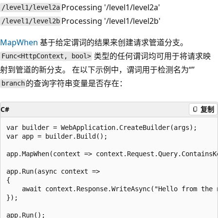
Processing '/level1/level2a'
/level1/level2a
Processing '/level1/level2b'
/level1/level2b
MapWhen
基于给定谓词的结果来创建请求管道分支。
类型的任何谓词均可用于将请求映
Func<HttpContext, bool>
射到管道的新分支。 在以下示例中，谓词用于检测名为“”
的查询字符串变量是否存在：
branch
C#
复制
var builder = WebApplication.CreateBuilder(args);

var app = builder.Build();

app.MapWhen(context => context.Request.Query.ContainsKe
app.Run(async context =>

{

    await context.Response.WriteAsync("Hello from the n
});

app.Run();
