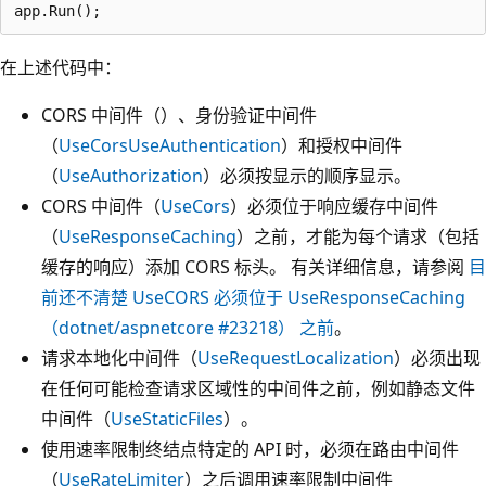
在上述代码中：
CORS 中间件（）、身份验证中间件
（
UseCors
UseAuthentication
）和授权中间件
（
UseAuthorization
）必须按显示的顺序显示。
CORS 中间件（
UseCors
）必须位于响应缓存中间件
（
UseResponseCaching
）之前，才能为每个请求（包括
缓存的响应）添加 CORS 标头。 有关详细信息，请参阅
目
前还不清楚 UseCORS 必须位于 UseResponseCaching
（
dotnet/aspnetcore
#23218） 之前
。
请求本地化中间件（
UseRequestLocalization
）必须出现
在任何可能检查请求区域性的中间件之前，例如静态文件
中间件（
UseStaticFiles
）。
使用速率限制终结点特定的 API 时，必须在路由中间件
（
UseRateLimiter
）之后调用速率限制中间件