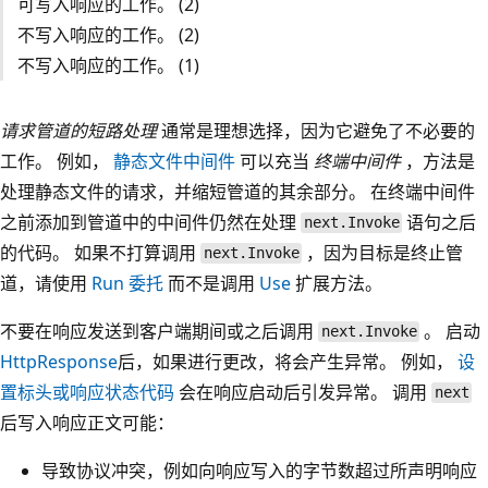
可写入响应的工作。 (2)
不写入响应的工作。 (2)
不写入响应的工作。 (1)
请求管道的短路处理
通常是理想选择，因为它避免了不必要的
工作。 例如，
静态文件中间件
可以充当
终端中间件
，方法是
处理静态文件的请求，并缩短管道的其余部分。 在终端中间件
之前添加到管道中的中间件仍然在处理
语句之后
next.Invoke
的代码。 如果不打算调用
，因为目标是终止管
next.Invoke
道，请使用
Run
委托
而不是调用
Use
扩展方法。
不要在响应发送到客户端期间或之后调用
。 启动
next.Invoke
HttpResponse
后，如果进行更改，将会产生异常。 例如，
设
置标头或响应状态代码
会在响应启动后引发异常。 调用
next
后写入响应正文可能：
导致协议冲突，例如向响应写入的字节数超过所声明响应