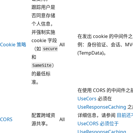
跟踪用户是
否同意存储
个人信息，
并强制实施
在发出 cookie 的中间件
cookie 字段
Cookie 策略
All
例：身份验证、会话、MV
（如
secure
(TempData)。
和
）
SameSite
的最低标
准。
在使用 CORS 的中间件之
UseCors
必须在
UseResponseCaching
之
配置跨域资
详细信息，请参阅
目前还
CORS
All
源共享。
UseCORS 必须位于
UseResponseCaching