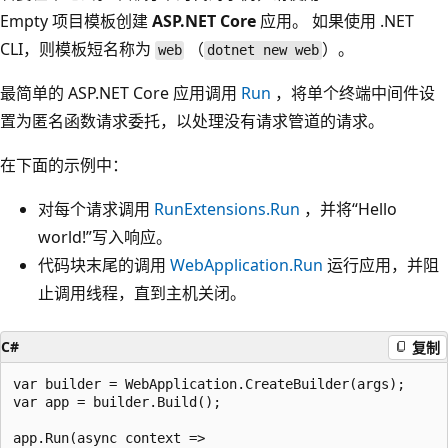
Empty 项目模板创建
ASP.NET Core
应用。 如果使用 .NET
CLI，则模板短名称为
（
）。
web
dotnet new web
最简单的 ASP.NET Core 应用调用
Run
，将单个终端中间件设
置为匿名函数请求委托，以处理没有请求管道的请求。
在下面的示例中：
对每个请求调用
RunExtensions.Run
，并将“Hello
world!”写入响应。
代码块末尾的调用
WebApplication.Run
运行应用，并阻
止调用线程，直到主机关闭。
C#
复制
var builder = WebApplication.CreateBuilder(args);

var app = builder.Build();

app.Run(async context =>
