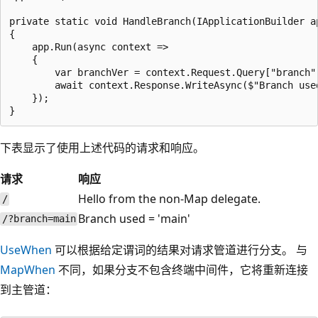
private static void HandleBranch(IApplicationBuilder ap
{

    app.Run(async context =>

    {

        var branchVer = context.Request.Query["branch"]
        await context.Response.WriteAsync($"Branch used
    });

下表显示了使用上述代码的请求和响应。
请求
响应
Hello from the non-Map delegate.
/
Branch used = 'main'
/?branch=main
UseWhen
可以根据给定谓词的结果对请求管道进行分支。 与
MapWhen
不同，如果分支不包含终端中间件，它将重新连接
到主管道：