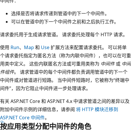
中间件：
选择是否将请求传递到管道中的下一个中间件。
可以在管道中的下一个中间件之前和之后执行工作。
请求委托用于生成请求管道。 请求委托处理每个 HTTP 请求。
使用
Run
、
Map
和
Use
扩展方法来配置请求委托。 可以将单
个请求委托指定为匿名方法（称为内联中间件），也可以在可重
用类中定义。 这些内联匿名方法或可重用类称为
中间件
或
中间
件组件
。 请求管道中的每个中间件都负责调用管道中的下一个
中间件或对管道进行短路。 当中间件短路时，它被称为“终端中
间件”，因为它阻止中间件进一步处理请求。
有关 ASP.NET Core 和 ASP.NET 4.x 中请求管道之间的差异以及
附加中间件示例的详细信息，请参阅
将 HTTP 模块迁移到
ASP.NET Core 中间件
。
按应用类型分配中间件的角色