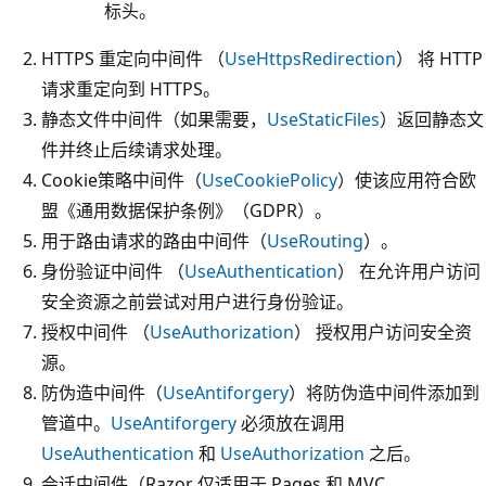
标头。
HTTPS 重定向中间件 （
UseHttpsRedirection
） 将 HTTP
请求重定向到 HTTPS。
静态文件中间件（如果需要，
UseStaticFiles
）返回静态文
件并终止后续请求处理。
Cookie策略中间件（
UseCookiePolicy
）使该应用符合欧
盟《通用数据保护条例》（GDPR）。
用于路由请求的路由中间件（
UseRouting
）。
身份验证中间件 （
UseAuthentication
） 在允许用户访问
安全资源之前尝试对用户进行身份验证。
授权中间件 （
UseAuthorization
） 授权用户访问安全资
源。
防伪造中间件（
UseAntiforgery
）将防伪造中间件添加到
管道中。
UseAntiforgery
必须放在调用
UseAuthentication
和
UseAuthorization
之后。
会话中间件（Razor 仅适用于 Pages 和 MVC，