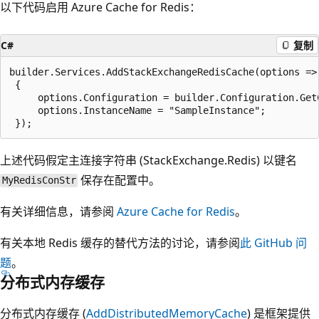
以下代码启用 Azure Cache for Redis：
C#
复制
builder.Services.AddStackExchangeRedisCache(options =>

 {

     options.Configuration = builder.Configuration.Get
     options.InstanceName = "SampleInstance";

上述代码假定主连接字符串 (StackExchange.Redis) 以键名
保存在配置中。
MyRedisConStr
有关详细信息，请参阅
Azure Cache for Redis
。
有关本地 Redis 缓存的替代方法的讨论，请参阅
此 GitHub 问
题
。
分布式内存缓存
分布式内存缓存 (
AddDistributedMemoryCache
) 是框架提供