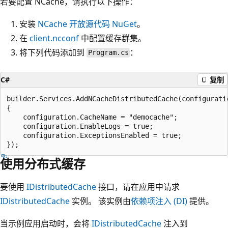
若要配置 NCache，请执行以下操作：
安装
NCache 开放源代码 NuGet
。
在
client.ncconf
中配置缓存群集。
将下列代码添加到
：
Program.cs
C#
复制
builder.Services.AddNCacheDistributedCache(configuratio
{

    configuration.CacheName = "democache";

    configuration.EnableLogs = true;

    configuration.ExceptionsEnabled = true;

使用分布式缓存
要使用
IDistributedCache
接口，请在应用中请求
IDistributedCache
实例。 该实例由
依赖项注入 (DI)
提供。
当示例应用启动时，会将
IDistributedCache
注入到