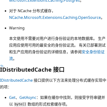
Microsoft.Extensions.Caching.Postgres
。
对于 NCache 分布式缓存，
NCache.Microsoft.Extensions.Caching.OpenSource
。
Warning
本文使用不需要对用户进行身份验证的本地数据库。 生产
应用应使用可用的最安全的身份验证流。 有关已部署测试
和生产应用的身份验证的详细信息，请参阅
安全身份验证
流
。
IDistributedCache 接口
IDistributedCache
接口提供以下方法来处理分布式缓存实现中
的项：
Get
、
GetAsync
：如果在缓存中找到，则接受字符串键并
以
数组的形式检索缓存项。
byte[]