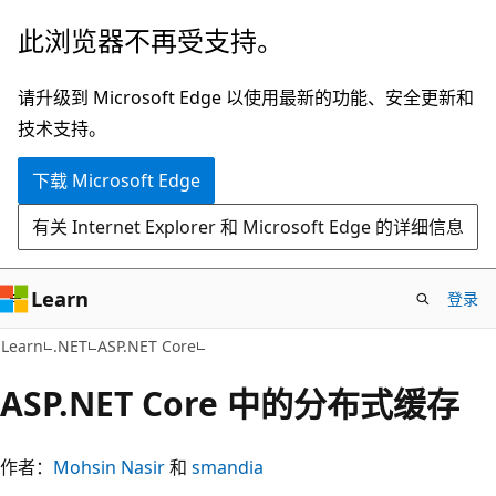
跳
此浏览器不再受支持。
至
主
请升级到 Microsoft Edge 以使用最新的功能、安全更新和
要
技术支持。
内
下载 Microsoft Edge
容
有关 Internet Explorer 和 Microsoft Edge 的详细信息
Learn
登录
Learn
.NET
ASP.NET Core
ASP.NET Core 中的分布式缓存
作者：
Mohsin Nasir
和
smandia