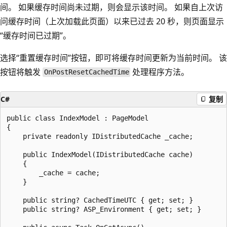
间。 如果缓存时间尚未过期，则会显示该时间。 如果自上次访
问缓存时间（上次加载此页面）以来已过去 20 秒，则页面显示
“缓存时间已过期”
。
选择“重置缓存时间”按钮，即可将缓存时间更新为当前时间
。 该
按钮将触发
处理程序方法。
OnPostResetCachedTime
C#
复制
public class IndexModel : PageModel

{

    private readonly IDistributedCache _cache;

    public IndexModel(IDistributedCache cache)

    {

        _cache = cache;

    }

    public string? CachedTimeUTC { get; set; }

    public string? ASP_Environment { get; set; }
