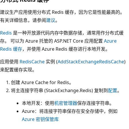
建议生产应用使用分布式 Redis 缓存，因为它是性能最高的。
有关详细信息，请参阅
建议
。
Redis
是一种开放源代码内存中数据存储，通常用作分布式缓
存。 可以为 Azure 托管的 ASP.NET Core 应用配置
Azure
Redis 缓存
，并使用 Azure Redis 缓存进行本地开发。
应用使用
RedisCache
实例 (
AddStackExchangeRedisCache
)
来配置缓存实现。
创建 Azure Cache for Redis。
将主连接字符串 (StackExchange.Redis) 复制到
配置
。
本地开发：使用
机密管理器
保存连接字符串。
Azure：将连接字符串保存在安全存储中，例如
Azure 密钥保管库