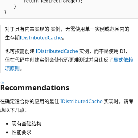
        return RedirectToPage();

    }

对于具有内置实现的
实例，无需使用单一实例或范围内的
生存期
IDistributedCache
。
也可按需创建
IDistributedCache
实例，而不是使用 DI，
但在代码中创建实例会使代码更难测试并且违反了
显式依赖
项原则
。
Recommendations
在确定适合你的应用的最佳
IDistributedCache
实现时，请考
虑以下几点：
现有基础结构
性能要求