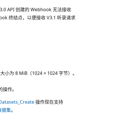
 API 创建的 Webhook 无法接收
hook 终结点，以便接收 V3.1 听录请求
 8 MiB（1024 × 1024 字节）。
的操作。
Datasets_Create
操作现在支持
数据集
。