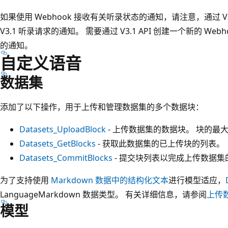
如果使用 Webhook 接收有关听录状态的通知，请注意，通过 V3.0
V3.1 听录请求的通知。 需要通过 V3.1 API 创建一个新的 Web
的通知。
自定义语音
数据集
添加了以下操作，用于上传和管理数据集的多个数据块：
Datasets_UploadBlock
- 上传数据集的数据块。 块的最大大小为
Datasets_GetBlocks
- 获取此数据集的已上传块的列表。
Datasets_CommitBlocks
- 提交块列表以完成上传数据集
为了支持使用
Markdown 数据中的结构化文本
进行模型适应，
LanguageMarkdown 数据类型。 有关详细信息，请参阅
上传
模型