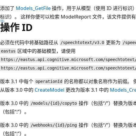
添加了
Models_GetFile
操作，用于从模型（使用 ID 进行标识）获
标识）。 这样你便可以检索 ModelReport 文件，该文件
操作 ID
必须在代码中将基础路径从
更新为
/speechtotext/v3.0
/spee
区域中的基础模型，请使用
eastus
https://eastus.api.cognitive.microsoft.com/speechtotext
https://eastus.api.cognitive.microsoft.com/speechtotext
版本 3.1 中每个
的名称都以对象名称作为前缀。 例
operationId
从版本 3.0 中的
CreateModel
更改为版本 3.1 中的
Models_Cr
版本 3.0 中的
操作（包括“/”）替换为版本 
/models/{id}/copyto
（包括“:”）。
版本 3.0 中的
操作（包括“/”）替换为版本 
/webhooks/{id}/ping
（包括“:”）。