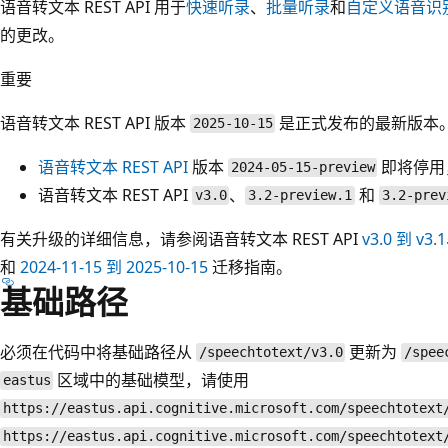
语音转文本 REST API 用于
快速听录
、
批量听录
和
自定义语音识
的更改。
重要
语音转文本 REST API 版本
是正式发布的最新版本
2025-10-15
语音转文本 REST API
版本
即将停用
2024-05-15-preview
语音转文本 REST API
、
和
v3.0
3.2-preview.1
3.2-prev
有关升级的详细信息，请参阅语音转文本 REST API
v3.0 到 v3.1
和
2024-11-15 到 2025-10-15
迁移指南。
基础路径
必须在代码中将基础路径从
更新为
/speechtotext/v3.0
/spee
区域中的基础模型，请使用
eastus
https://eastus.api.cognitive.microsoft.com/speechtotext
https://eastus.api.cognitive.microsoft.com/speechtotext