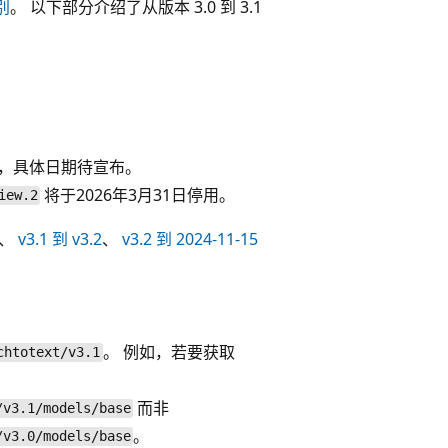
别
。 以下部分介绍了从版本 3.0 到 3.1
。
，具体日期待宣布。
将于2026年3月31日停用。
iew.2
、
v3.1 到 v3.2
、
v3.2 到 2024-11-15
。 例如，若要获取
chtotext/v3.1
而非
/v3.1/models/base
。
/v3.0/models/base