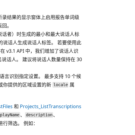
听录结果的显示窗体上启用报告单词级
返回。
说话者）时生成的最小和最大说话人标
的说话人生成说话人标签。 若要使用此
 在 v3.1 API 中，我们增加了说话人识
 名说话人。 建议将说话人数量保持在 30
言识别指定设置。 最多支持 10 个候
言或你提供的区域设置的新
属
locale
tFiles
和
Projects_ListTranscriptions
、
、
splayName
description
进行筛选。 例如：