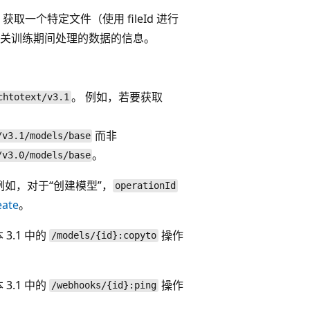
取一个特定文件（使用 fileId 进行
提供有关训练期间处理的数据的信息。
。 例如，若要获取
chtotext/v3.1
而非
/v3.1/models/base
。
/v3.0/models/base
如，对于“创建模型”，
operationId
eate
。
3.1 中的
操作
/models/{id}:copyto
3.1 中的
操作
/webhooks/{id}:ping