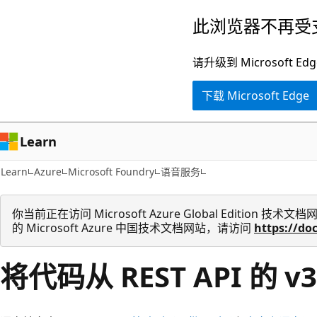
跳
此浏览器不再受
至
主
请升级到 Microsof
要
下载 Microsoft Edge
内
容
Learn
Learn
Azure
Microsoft Foundry
语音服务
你当前正在访问 Microsoft Azure Global Edition
的 Microsoft Azure 中国技术文档网站，请访问
https://do
将代码从 REST API 的 v3