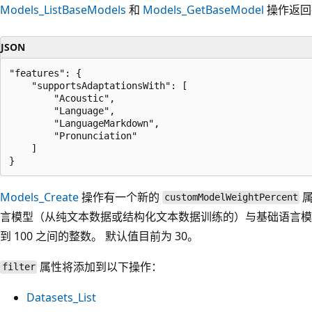
Models_ListBaseModels
和
Models_GetBaseModel
操作返回
JSON
"features": {

    "supportsAdaptationsWith": [

        "Acoustic",

        "Language",

        "LanguageMarkdown",

        "Pronunciation"

    ]

Models_Create
操作有一个新的
属
customModelWeightPercent
言模型（从纯文本数据或结构化文本数据训练的）与基础语言模型
到 100 之间的整数。 默认值目前为 30。
属性将添加到以下操作：
filter
Datasets_List