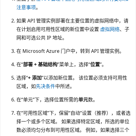
注意事项
。
如果 API 管理实例部署在主要位置的虚拟网络中，请
在计划启用可用性区域的新位置中设置
虚拟网络
、子
网和可选公共 IP 地址。
在 Microsoft Azure 门户中，转到 API 管理实例。
在“
部署 + 基础结构
”菜单上，选择“
位置
”。
选择“
+ 添加
”以添加新位置。 该位置必须支持可用性
区域，如
先决条件
中所述。
在“单元”下，选择位置所需的
单元
数
。
在“可用性区域”下，保留“自动”设置（推荐），或者选
择一个或多个区域
。 如果选择特定区域，所选的单位
数必须均匀分布到可用性区域。 例如，如果选择三个