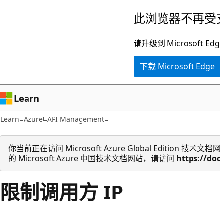
跳
此浏览器不再受
至
主
请升级到 Microsof
要
下载 Microsoft Edge
内
容
Learn
Learn
Azure
API Management
你当前正在访问 Microsoft Azure Global Edition
的 Microsoft Azure 中国技术文档网站，请访问
https://do
限制调用方 IP