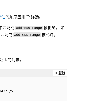
评估
的顺序应用 IP 筛选。
不匹配或
被拒绝。 如
address-range
不匹配或
被允许。
address-range
址范围的请求。
复制
43" />
