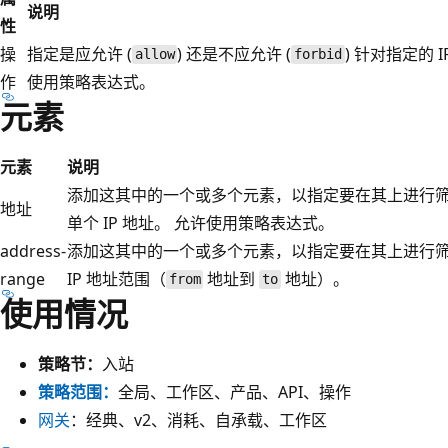
说明
性
操
指定是应允许 (
) 还是不应允许 (
) 针对指定的 
allow
forbid
作
使用策略表达式。
元素
元素
说明
添加这其中的一个或多个元素，以指定要在其上进行
地址
单个 IP 地址。 允许使用策略表达式。
address-
添加这其中的一个或多个元素，以指定要在其上进行
range
IP 地址范围（
地址到
地址）。
from
to
使用情况
策略节：
入站
策略范围：
全局、工作区、产品、API、操作
网关
：经典、v2、消耗、自承载、工作区