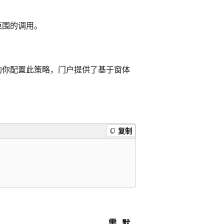
范围的调用。
助你配置此策略，门户提供了基于窗体
复制
需
默