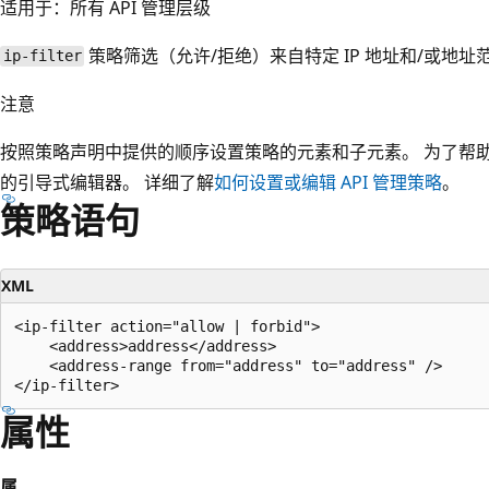
适用于：所有 API 管理层级
策略筛选（允许/拒绝）来自特定 IP 地址和/或地址
ip-filter
注意
按照策略声明中提供的顺序设置策略的元素和子元素。 为了帮
的引导式编辑器。 详细了解
如何设置或编辑 API 管理策略
。
策略语句
XML
<ip-filter action="allow | forbid">

    <address>address</address>

    <address-range from="address" to="address" />

属性
属