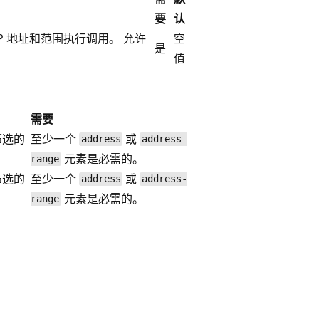
要
认
IP 地址和范围执行调用。 允许
空
是
值
需要
筛选的
至少一个
或
address
address-
元素是必需的。
range
筛选的
至少一个
或
address
address-
元素是必需的。
range