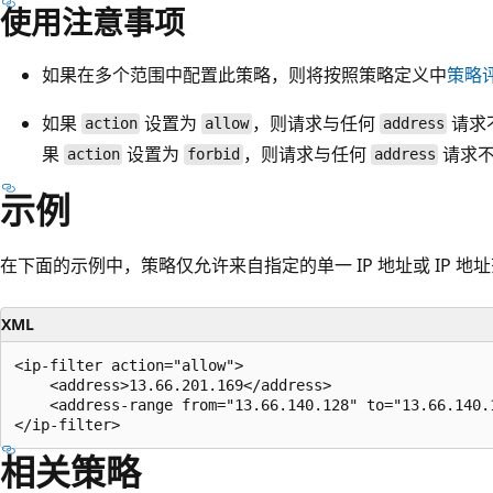
使用注意事项
如果在多个范围中配置此策略，则将按照策略定义中
策略
如果
设置为
，则请求与任何
请求
action
allow
address
果
设置为
，则请求与任何
请求
action
forbid
address
示例
在下面的示例中，策略仅允许来自指定的单一 IP 地址或 IP 地
XML
<ip-filter action="allow">

    <address>13.66.201.169</address>

    <address-range from="13.66.140.128" to="13.66.140.1
相关策略