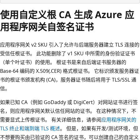
使用自定义根 CA 生成 Azure 应
用程序网关自签名证书
应用程序网关 v2 SKU 引入了允许与后端服务器建立 TLS 连接的
受信任根证书。 此功能删除了 v1 SKU 中所需的身份验证证书
（单个叶证书）的使用。 根证书是来自后端证书服务器的
Base-64 编码的 X.509(.CER) 格式根证书
。 它标识颁发服务器证
书的根证书颁发机构 (CA)，服务器证书随后将用于 TLS/SSL 通
信。
如果已知 CA（例如 GoDaddy 或 DigiCert）对网站证书进行签
名，则应用程序网关默认信任网站的证书。 在这种情况下，不
需要显式上传根证书。 有关详细信息，请参阅
应用程序网关的
TLS 终止和端到端 TLS 概述
。 但是，如果有开发/测试环境，但
不想要购买由已验证的 CA 签名的证书，可以创建自己的自定义