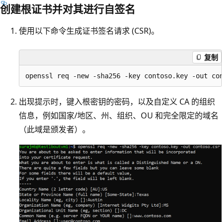
创建根证书并对其进行自签名
使用以下命令生成证书签名请求 (CSR)。
复制
出现提示时，键入根密钥的密码，以及自定义 CA 的组织
信息，例如国家/地区、州、组织、OU 和完全限定的域名
（此域是颁发者）。