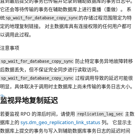
直到最后提交的事务已传输并记录到辅助数据库的事务日志中。
它还会等待传输的事务在辅助数据库上进行重播（重做）。 系
统
的存储过程范围限定为特
sp_wait_for_database_copy_sync
定的地理复制链接。 对主数据库具有连接权限的任何用户都可
以调用此过程。
注意事项
防止特定事务异地故障转移
sp_wait_for_database_copy_sync
后数据丢失，但不保证完全同步进行读取访问。
过程调用导致的延迟可能很
sp_wait_for_database_copy_sync
明显，具体取决于调用时主数据库上尚未传输的事务日志大小。
监视异地复制延迟
若要监视 RPO 的滞后时间，请使用
主数
replication_lag_sec
据库上的
sys.dm_geo_replication_link_status
列。 它显示主
数据库上提交的事务与写入到辅助数据库事务日志的延迟时间