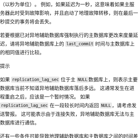
（以秒为单位）。 例如，如果延迟为一秒，这意味着如果主服
务器此时受到故障影响，并且启动了地理故障转移，则在最后一
秒提交的事务将会丢失。
若要根据已对异地辅助数据库强制执行的主数据库更改来度量延
迟，请将异地辅助数据库上的
时间与主数据库上
last_commit
的相同值进行比较。
提示
如果
位于主
数据库上，则表示主要
replication_lag_sec
NULL
数据库当前不知道异地辅助数据库落后多远。 这通常发生在进
程重启之后，应该是一个暂时情况。 如果
在一段较长时间内返回
，请考虑发
replication_lag_sec
NULL
送警报。 这可能表示由于连接失败，异地辅助数据库无法与主
数据库进行通信。
还有一些条件可能导致地理辅助数据库和主数据库之间的时间差