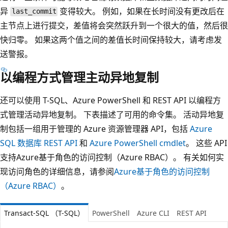
异
变得较大。 例如，如果在长时间没有更改后在
last_commit
主节点上进行提交，差值将会突然跃升到一个很大的值，然后很
快归零。 如果这两个值之间的差值长时间保持较大，请考虑发
送警报。
以编程方式管理主动异地复制
还可以使用 T-SQL、Azure PowerShell 和 REST API 以编程方
式管理活动异地复制。 下表描述了可用的命令集。 活动异地复
制包括一组用于管理的 Azure 资源管理器 API，包括
Azure
SQL 数据库 REST API
和
Azure PowerShell cmdlet
。 这些 API
支持Azure基于角色的访问控制（Azure RBAC）。 有关如何实
现访问角色的详细信息，请参阅
Azure基于角色的访问控制
（Azure RBAC）
。
Transact-SQL （T-SQL）
PowerShell
Azure CLI
REST API