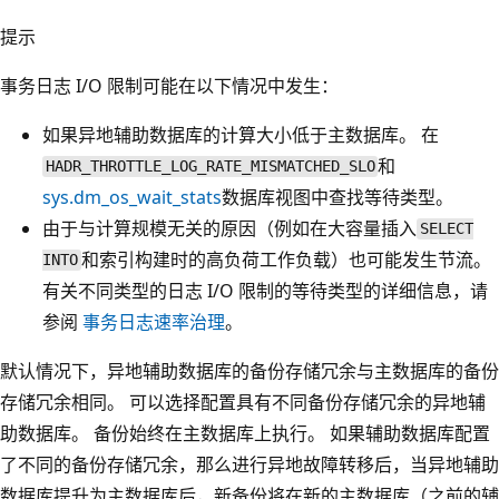
提示
事务日志 I/O 限制可能在以下情况中发生：
如果异地辅助数据库的计算大小低于主数据库。 在
和
HADR_THROTTLE_LOG_RATE_MISMATCHED_SLO
sys.dm_os_wait_stats
数据库视图中查找
等待类型。
由于与计算规模无关的原因（例如在大容量插入
SELECT
和索引构建时的高负荷工作负载）也可能发生节流。
INTO
有关不同类型的日志 I/O 限制的等待类型的详细信息，请
参阅
事务日志速率治理
。
默认情况下，异地辅助数据库的备份存储冗余与主数据库的备份
存储冗余相同。 可以选择配置具有不同备份存储冗余的异地辅
助数据库。 备份始终在主数据库上执行。 如果辅助数据库配置
了不同的备份存储冗余，那么进行异地故障转移后，当异地辅助
数据库提升为主数据库后，新备份将在新的主数据库（之前的辅