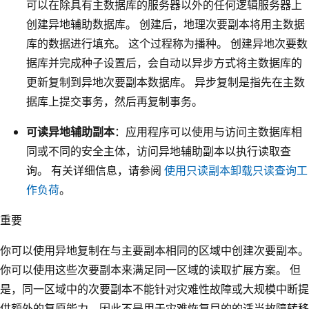
可以在除具有主数据库的服务器以外的任何逻辑服务器上
创建异地辅助数据库。 创建后，地理次要副本将用主数据
库的数据进行填充。 这个过程称为播种。 创建异地次要数
据库并完成种子设置后，会自动以异步方式将主数据库的
更新复制到异地次要副本数据库。 异步复制是指先在主数
据库上提交事务，然后再复制事务。
可读异地辅助副本
：应用程序可以使用与访问主数据库相
同或不同的安全主体，访问异地辅助副本以执行读取查
询。 有关详细信息，请参阅
使用只读副本卸载只读查询工
作负荷
。
重要
你可以使用异地复制在与主要副本相同的区域中创建次要副本。
你可以使用这些次要副本来满足同一区域的读取扩展方案。 但
是，同一区域中的次要副本不能针对灾难性故障或大规模中断提
供额外的复原能力，因此不是用于灾难恢复目的的适当故障转移