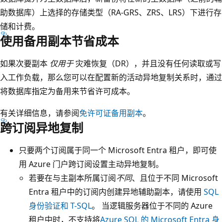
助数据库）上选择的存储类型（RA-GRS、ZRS、LRS）下进行存
储和计费。
使用备用副本节省成本
如果次要副本
仅用于
灾难恢复（DR），并且没有任何读取或写
入工作负载，那么您可以在配置新的活动异地复制关系时，通过
将数据库指定为备用来节省许可成本。
有关详细信息，请参阅
免许可证备用副本
。
跨订阅异地复制
只要两个订阅属于同一个 Microsoft Entra 租户，即可使
用 Azure 门户跨订阅设置主动异地复制。
若要在与主副本所属订阅
不同
、且位于不同 Microsoft
Entra 租户中的订阅内创建异地辅助副本，请使用
SQL
身份验证和 T-SQL
。 当逻辑服务器位于不同的 Azure
租户中时，不支持将
Azure SQL 的 Microsoft Entra 身