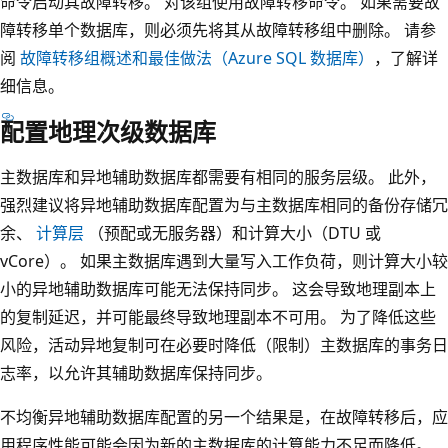
命令启动其故障转移。 对该组使用故障转移命令。 如果需要故
障转移单个数据库，则必须先将其从故障转移组中删除。 请参
阅
故障转移组概述和最佳做法（Azure SQL 数据库）
，了解详
细信息。
配置地理次级数据库
主数据库和异地辅助数据库都需要有相同的服务层级。 此外，
强烈建议将异地辅助数据库配置为与主数据库相同的备份存储冗
余、
计算层
（预配或无服务器）和计算大小（DTU 或
vCore）。 如果主数据库遇到大量写入工作负荷，则计算大小较
小的异地辅助数据库可能无法保持同步。 这会导致地理副本上
的复制延迟，并可能最终导致地理副本不可用。 为了降低这些
风险，活动异地复制可在必要时降低（限制）主数据库的事务日
志率，以允许其辅助数据库保持同步。
不均衡异地辅助数据库配置的另一个结果是，在故障转移后，应
用程序性能可能会因为新的主数据库的计算能力不足而降低。