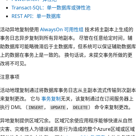
Transact-SQL：单一数据库或弹性池
REST API：单一数据库
活动异地复制使用
AlwaysOn 可用性组
技术将主副本上生成的
事务日志异步复制到所有异地副本。 尽管在任意给定时间，辅
助数据库可能略微滞后于主数据库，但系统可以保证辅助数据库
上的数据在事务上是一致的。 换句话说，未提交事务所做的更
改将不可见。
注意事项
活动地理复制通过将数据库事务日志从主副本流式传输到次副本
来复制更改。 它与
事务复制
无关，该复制通过在订阅服务器上
执行 DML （
，
，
） 命令来复制更改。
INSERT
UPDATE
DELETE
异地复制提供区域冗余。 区域冗余使应用程序能够快速从自然
灾害、灾难性人为错误或恶意行为造成的整个Azure区域或区域