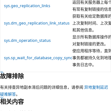
返回有关服务器上每
sys.geo_replication_links
有现有复制链接的信
获取有关给定数据库
sys.dm_geo_replication_link_status
上次复制时间、上次
和其他信息。
显示所有数据库操作
sys.dm_operation_status
对复制链接的更改。
使应用程序等待，直
sys.sp_wait_for_database_copy_sync
事务都被持久化到地
事务日志中。
故障排除
有关排查异地副本滞后问题的详细信息，请参阅
异地复制延迟
疑难解答
。
相关内容