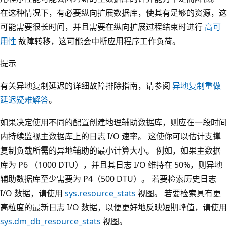
在这种情况下，有必要纵向扩展数据库，使其有足够的资源，这
可能需要很长时间，并且需要在纵向扩展过程结束时进行
高可
用性
故障转移，这可能会中断应用程序工作负荷。
提示
有关异地复制延迟的详细故障排除指南，请参阅
异地复制重做
延迟疑难解答
。
如果决定使用不同的配置创建地理辅助数据库，则应在一段时间
内持续监视主数据库上的日志 I/O 速率。 这使你可以估计支撑
复制负载所需的异地辅助的最小计算大小。 例如，如果主数据
库为 P6 （1000 DTU），并且其日志 I/O 维持在 50%，则异地
辅助数据库至少需要为 P4（500 DTU）。 若要检索历史日志
I/O 数据，请使用
sys.resource_stats
视图。 若要检索具有更
高粒度的最新日志 I/O 数据，以便更好地反映短期峰值，请使用
sys.dm_db_resource_stats
视图。