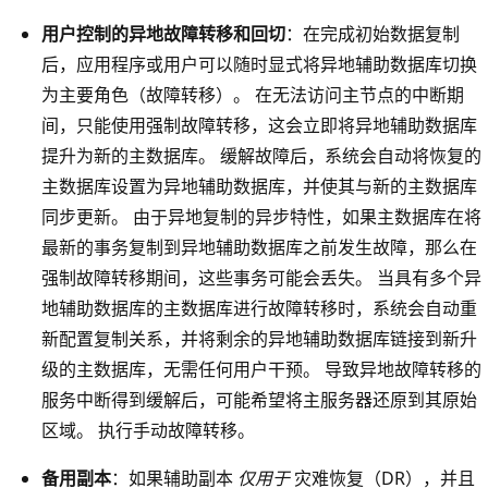
用户控制的异地故障转移和回切
：在完成初始数据复制
后，应用程序或用户可以随时显式将异地辅助数据库切换
为主要角色（故障转移）。 在无法访问主节点的中断期
间，只能使用强制故障转移，这会立即将异地辅助数据库
提升为新的主数据库。 缓解故障后，系统会自动将恢复的
主数据库设置为异地辅助数据库，并使其与新的主数据库
同步更新。 由于异地复制的异步特性，如果主数据库在将
最新的事务复制到异地辅助数据库之前发生故障，那么在
强制故障转移期间，这些事务可能会丢失。 当具有多个异
地辅助数据库的主数据库进行故障转移时，系统会自动重
新配置复制关系，并将剩余的异地辅助数据库链接到新升
级的主数据库，无需任何用户干预。 导致异地故障转移的
服务中断得到缓解后，可能希望将主服务器还原到其原始
区域。 执行手动故障转移。
备用副本
：如果辅助副本
仅用于
灾难恢复（DR），并且