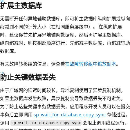
扩展主数据库
无需断开任何异地辅助数据库，即可将主数据库纵向扩展或纵向
缩减到不同的计算大小（在相同服务层级中）。 在纵向扩展
时，建议你首先扩展异地辅助数据库，然后再扩展主数据库。
纵向缩减时，则按相反顺序进行：先缩减主数据库，再缩减辅助
数据库。
有关故障转移组的信息，请查看
在故障转移组中缩放副本
。
防止关键数据丢失
由于广域网的延迟时间较长，异地复制使用了异步复制机制。
如果主数据库发生故障，异步复制会导致数据丢失不可避免。
为了防止这些关键事务数据丢失，应用程序开发人员可以在提交
事务后立即调用
sp_wait_for_database_copy_sync
存储过程。
调用
会阻止调用线程运行，
sp_wait_for_database_copy_sync