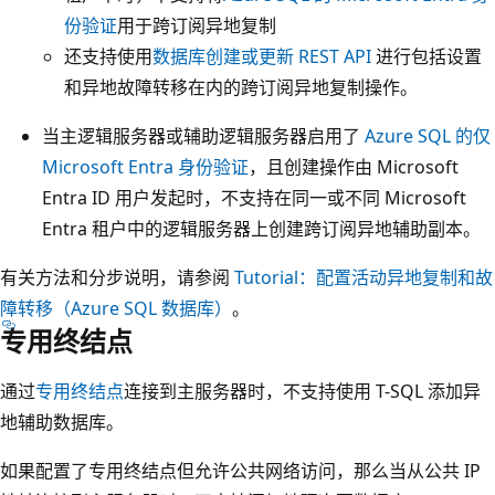
份验证
用于跨订阅异地复制
还支持使用
数据库创建或更新 REST API
进行包括设置
和异地故障转移在内的跨订阅异地复制操作。
当主逻辑服务器或辅助逻辑服务器启用了
Azure SQL 的仅
Microsoft Entra 身份验证
，且创建操作由 Microsoft
Entra ID 用户发起时，不支持在同一或不同 Microsoft
Entra 租户中的逻辑服务器上创建跨订阅异地辅助副本。
有关方法和分步说明，请参阅
Tutorial：配置活动异地复制和故
障转移（Azure SQL 数据库）
。
专用终结点
通过
专用终结点
连接到主服务器时，不支持使用 T-SQL 添加异
地辅助数据库。
如果配置了专用终结点但允许公共网络访问，那么当从公共 IP