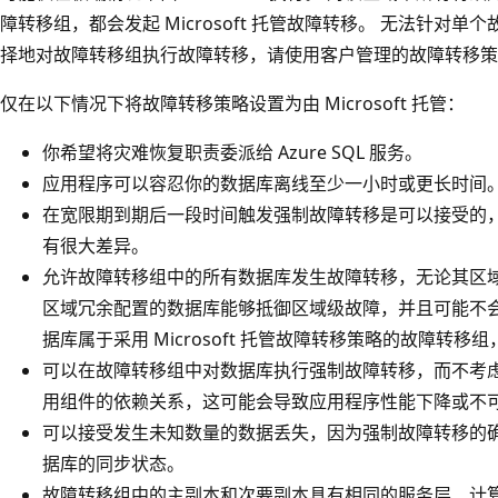
障转移组，都会发起 Microsoft 托管故障转移。 无法针对
择地对故障转移组执行故障转移，请使用客户管理的故障转移策
仅在以下情况下将故障转移策略设置为由 Microsoft 托管：
你希望将灾难恢复职责委派给 Azure SQL 服务。
应用程序可以容忍你的数据库离线至少一小时或更长时间
在宽限期到期后一段时间触发强制故障转移是可以接受的
有很大差异。
允许故障转移组中的所有数据库发生故障转移，无论其区域
区域冗余配置的数据库能够抵御区域级故障，并且可能不
据库属于采用 Microsoft 托管故障转移策略的故障转
可以在故障转移组中对数据库执行强制故障转移，而不考虑应
用组件的依赖关系，这可能会导致应用程序性能下降或不
可以接受发生未知数量的数据丢失，因为强制故障转移的
据库的同步状态。
故障转移组中的主副本和次要副本具有相同的服务层、计