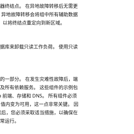
器终结点。 在异地故障转移后无需更
 异地故障转移会将组中所有辅助数据
新，以将终结点重定向到新区域。
据库来卸载只读工作负荷。 使用只读
的一部分。 在发生灾难性故障后，端
及所有依赖服务。 这些组件的示例包
eb 前端、存储和 DNS。 所有组件必须
) 值内变为可用，这一点非常关键。 因
然后，您必须采取适当措施，以确保在
常运行。