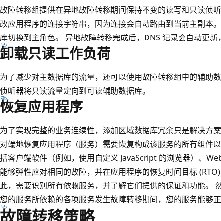
故障转移组提供在异地故障转移期间保持不变的读写和只读侦听
改应用程序的连接字符串，因为连接会自动路由到当前主副本。
库切换到主角色。 异地故障转移完成后，DNS 记录会自动更
卸载只读工作负荷
为了减少对主数据库的流量，还可以使用故障转移组中的辅助数
侦听器将只读流量定向到可读辅助数据库。
恢复应用程序
为了实现完整的业务连续性，添加区域数据库冗余只是解决方案
对端地恢复应用程序（服务）需要恢复构成该服务的所有组件以
括客户端软件（例如，使用自定义 JavaScript 的浏览器）、W
能够弹性应对相同的故障，并在应用程序的恢复时间目标 (RTO
此，需要识别所有依赖服务，并了解它们提供的保证和功能。 
您的服务所依赖的各项服务发生故障转移期间，您的服务能够正
故障转移策略