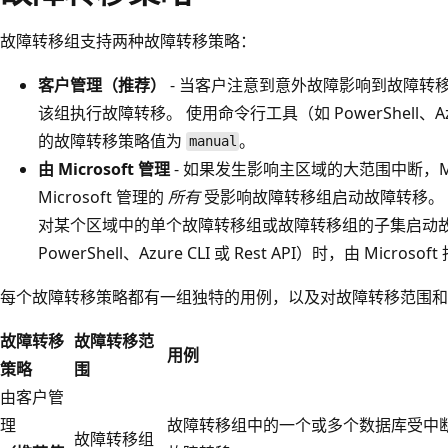
故障转移组支持两种故障转移策略：
客户管理（推荐）
- 当客户注意到意外故障影响到故障转
该组执行故障转移。 使用命令行工具（如 PowerShell、Azur
的故障转移策略值为
。
manual
由 Microsoft 管理
- 如果发生影响主区域的大范围中断，Mi
Microsoft 管理的
所有
受影响故障转移组启动故障转移。 由 
对某个区域中的单个故障转移组或故障转移组的子集启动故
PowerShell、Azure CLI 或 Rest API）时，由 Micr
每个故障转移策略都有一组独特的用例，以及对故障转移范围和
故障转移
故障转移范
用例
策略
围
由客户管
理
故障转移组中的一个或多个数据库受中
故障转移组