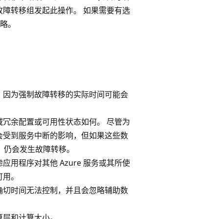
单个故障转移组发起此操作。 如果需要有选
略。
。
，因为强制故障转移的实际时间可能会
冗余配置或可用性状态如何。 尽管为
会受到服务中断的影响，但如果这些数
移组，仍会发生故障转移。
用程序对其他 Azure 服务或其所使
可用。
确切时间无法控制，并且会忽略辅助数
算层和计算大小。