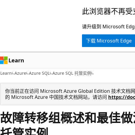
跳
此浏览器不再受
至
主
请升级到 Microsof
要
下载 Microsoft Edge
内
容
Learn
Learn
Azure
Azure SQL
Azure SQL 托管实例
你当前正在访问 Microsoft Azure Global Edition
的 Microsoft Azure 中国技术文档网站，请访问
https://do
故障转移组概述和最佳做法 - 
托管实例