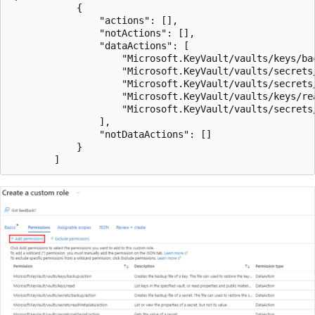
            {

                "actions": [],

                "notActions": [],

                "dataActions": [

                    "Microsoft.KeyVault/vaults/keys/bac
                    "Microsoft.KeyVault/vaults/secrets/
                    "Microsoft.KeyVault/vaults/secrets/
                    "Microsoft.KeyVault/vaults/keys/rea
                    "Microsoft.KeyVault/vaults/secrets/
                ],

                "notDataActions": []

            }
