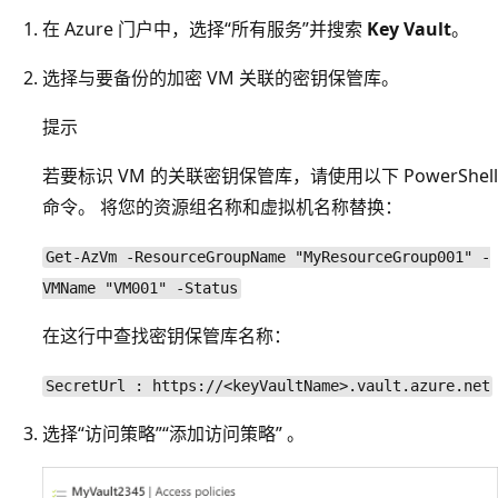
在 Azure 门户中，选择“所有服务”并搜索
Key Vault
。
选择与要备份的加密 VM 关联的密钥保管库。
提示
若要标识 VM 的关联密钥保管库，请使用以下 PowerShell
命令。 将您的资源组名称和虚拟机名称替换：
Get-AzVm -ResourceGroupName "MyResourceGroup001" -
VMName "VM001" -Status
在这行中查找密钥保管库名称：
SecretUrl : https://<keyVaultName>.vault.azure.net
选择“访问策略”
“添加访问策略” 。