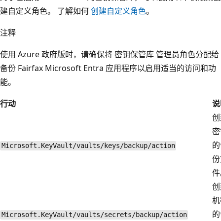
建自定义角色。 了解如何
创建自定义角色
。
注释
使用 Azure 政府版时，请确保将 密钥保管库 管理员角色分配给
备份 Fairfax Microsoft Entra 应用程序以启用适当的访问和功
能。
行动
说
创
密
的
Microsoft.KeyVault/vaults/keys/backup/action
份
件
创
机
的
Microsoft.KeyVault/vaults/secrets/backup/action