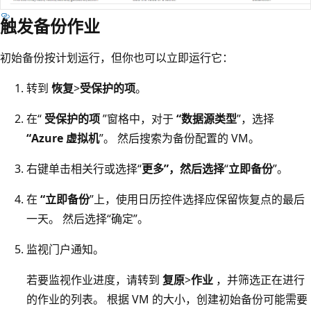
触发备份作业
初始备份按计划运行，但你也可以立即运行它：
转到
恢复
>
受保护的项
。
在“
受保护的项
”窗格中，对于
“数据源类型
”，选择
“Azure 虚拟机
”。 然后搜索为备份配置的 VM。
右键单击相关行或选择“
更多
”，然后选择
“
立即备份
”。
在
“立即备份
”上，使用日历控件选择应保留恢复点的最后
一天。 然后选择“确定”。
监视门户通知。
若要监视作业进度，请转到
复原
>
作业
，并筛选正在进行
的作业的列表。 根据 VM 的大小，创建初始备份可能需要