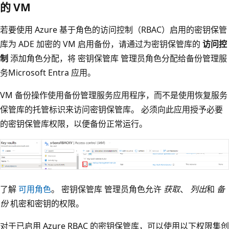
的 VM
若要使用 Azure 基于角色的访问控制（RBAC）启用的密钥保管
库为 ADE 加密的 VM 启用备份，请通过为密钥保管库的
访问控
制
添加角色分配，将 密钥保管库 管理员角色分配给备份管理服
务Microsoft Entra 应用。
VM 备份操作使用备份管理服务应用程序，而不是使用恢复服务
保管库的托管标识来访问密钥保管库。 必须向此应用授予必要
的密钥保管库权限，以便备份正常运行。
了解
可用角色
。 密钥保管库 管理员角色允许
获取
、
列出
和
备
份
机密和密钥的权限。
对于已启用 Azure RBAC 的密钥保管库，可以使用以下权限集创