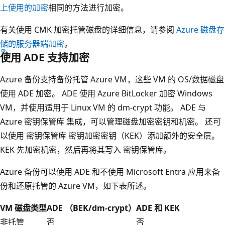
上使用的加密
相同的方法进行加密。
有关使用 CMK 加密托管磁盘的详细信息，请参阅
Azure 磁盘存
储的服务器端加密
。
使用 ADE 支持加密
Azure 备份支持备份托管 Azure VM，这些 VM 的 OS/数据磁盘
使用 ADE 加密。 ADE 使用 Azure BitLocker 加密 Windows
VM，并使用适用于 Linux VM 的 dm-crypt 功能。 ADE 与
Azure 密钥保管库 集成，可以管理磁盘加密密钥和机密。 还可
以使用 密钥保管库 密钥加密密钥（KEK）添加额外的安全层。
KEK 先加密机密，然后再将其写入 密钥保管库。
Azure 备份可以使用 ADE 和不使用 Microsoft Entra 应用来备
份和还原托管的 Azure VM，如下表所述。
VM 磁盘类型
ADE （BEK/dm-crypt）
ADE 和 KEK
非托管
否
否