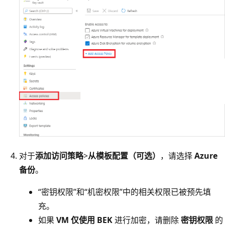
对于
添加访问策略
>
从模板配置（可选）
，请选择
Azure
备份
。
“密钥权限”和“机密权限”中的相关权限已被预先填
充。
如果
VM 仅使用 BEK
进行加密，请删除
密钥权限
的