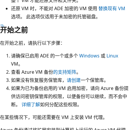
整个 VM 才能还原文件和文件夹。
还原 VM 时，不能对 ADE 加密的 VM 使用
替换现有 VM
选项。 此选项仅适用于未加密的托管磁盘。
开始之前
在开始之前，请执行以下步骤：
请确保已启用 ADE 的一个或多个
Windows
或
Linux
VM。
查看 Azure VM 备份
的支持矩阵
。
如果没有恢复服务保管库，
请创建
一个保管库。
如果为已为备份启用的 VM 启用加密，请向 Azure 备份提
供访问密钥保管库的权限，以便备份可以继续，而不会中
断。
详细了解
如何分配这些权限。
在某些情况下，可能还需要在 VM 上安装 VM 代理。
Azure 备份通过将扩展安装到计算机上运行的 Azure VM 代理