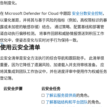
告制度化。
在 Microsoft Defender for Cloud 中跟踪
安全分数安全控制
，
以量化差距，并将其与基于风险的指标（例如，高权限标识的暴
露或未加密的敏感存储）结合。 通过策略、配置基线和部署管
道自动执行偏移检测。 将事件回顾和威胁情报馈送到积压工作
优化中，使姿态变化与实时对手行为保持一致。
使用云安全清单
云安全清单是安全方法执行的综合导航和跟踪助手。 此清单很
重要，因为它降低了遗漏风险、加速载入并支持审核准备。 应
将其集成到团队工作协议中，并在进度评审中使用作为权威任务
登记簿。
云安全步骤
云安全任务
☐
了解云服务提供商
的角色。
☐
了解基础结构和平台团队
的角色。