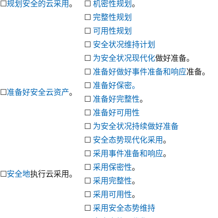
☐
规划安全的云采用
。
☐
机密性规划
。
☐
完整性规划
☐
可用性规划
☐
安全状况维持计划
☐
为安全状况现代化
做好准备。
☐
准备好做好事件准备和响应
准备。
☐
准备好保密。
☐
准备好安全云资产
。
☐
准备好完整性
。
☐
准备好可用性
☐
为安全状况持续做好准备
☐
安全态势现代化采用
。
☐
采用事件准备和响应
。
☐
采用保密性
。
☐
安全地
执行云采用。
☐
采用完整性
。
☐
采用可用性
。
☐
采用安全态势维持