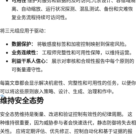
可用性
维护对服务和数据的及时访问;冗余设计、容错域隔
离、自动缩放、运行状况探测、混乱测试、备份和灾难恢
复业务流程持续可访问性。
将三元组应用于驱动：
数据保护：
将敏感度标签和加密控制映射到保密风险。
业务连续性：
工程师完整性和可用性保障，以维持运营。
利益干系人信心：
展示对审核和合规性报告中每个原则的
可衡量遵守性。
每篇文章都会显示解决机密性、完整性和可用性的任务，以便你
可以将这些原则嵌入策略、设计、生成、治理和作中。
维持安全态势
安全态势维持是衡量、改进和验证控制有效性的纪律周期。 这
种维持很重要，因为威胁参与者会快速迭代，静态防御将失去相
关性。 应将定期评估、优先修正、控制自动化和基于证据的报