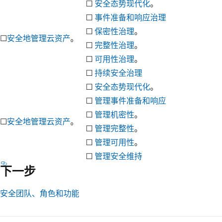
☐
安全态势现代化
。
☐
事件准备和响应治理
☐
保密性治理
。
☐
安全地管理云资产
。
☐
完整性治理
。
☐
可用性治理
。
☐
持续安全治理
☐
安全态势现代化
。
☐
管理事件准备和响应
☐
管理机密性
。
☐
安全地管理云资产
。
☐
管理完整性
。
☐
管理可用性
。
☐
管理安全维持
下一步
安全团队、角色和功能