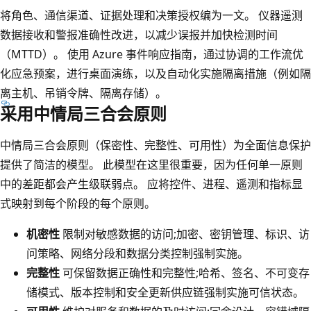
将角色、通信渠道、证据处理和决策授权编为一文。 仪器遥测
数据接收和警报准确性改进，以减少误报并加快检测时间
（MTTD）。 使用 Azure 事件响应指南，通过协调的工作流优
化应急预案，进行桌面演练，以及自动化实施隔离措施（例如隔
离主机、吊销令牌、隔离存储）。
采用中情局三合会原则
中情局三合会原则（保密性、完整性、可用性）为全面信息保护
提供了简洁的模型。 此模型在这里很重要，因为任何单一原则
中的差距都会产生级联弱点。 应将控件、进程、遥测和指标显
式映射到每个阶段的每个原则。
机密性
限制对敏感数据的访问;加密、密钥管理、标识、访
问策略、网络分段和数据分类控制强制实施。
完整性
可保留数据正确性和完整性;哈希、签名、不可变存
储模式、版本控制和安全更新供应链强制实施可信状态。