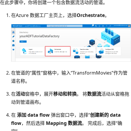
在此步骤中，你将创建一个包含数据流活动的管道。
在Azure 数据工厂主页上，选择
Orchestrate
。
在管道的“属性”窗格中，输入“TransformMovies”作为管
道名称。
在
活动
窗格中，展开
移动和转换
。 将
数据流
活动从窗格拖
动到管道画布。
在
添加 data flow
弹出窗口中，选择“
创建新的 data
flow
，然后选择
Mapping 数据流
。 完成后，选择“确