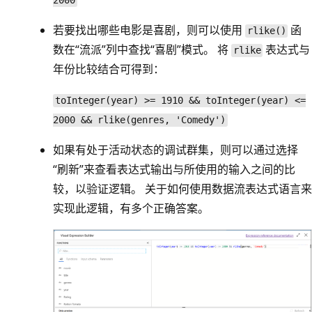
2000
若要找出哪些电影是喜剧，则可以使用
函
rlike()
数在“流派”列中查找“喜剧”模式。 将
表达式与
rlike
年份比较结合可得到：
toInteger(year) >= 1910 && toInteger(year) <=
2000 && rlike(genres, 'Comedy')
如果有处于活动状态的调试群集，则可以通过选择
“刷新”来查看表达式输出与所使用的输入之间的比
较，以验证逻辑。 关于如何使用数据流表达式语言来
实现此逻辑，有多个正确答案。