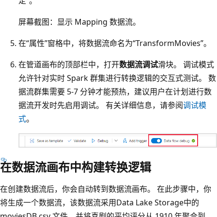
定”。
屏幕截图：显示 Mapping 数据流。
在“属性”窗格中，将数据流命名为“TransformMovies”。
在管道画布的顶部栏中，打开
数据流调试
滑块。 调试模式
允许针对实时 Spark 群集进行转换逻辑的交互式测试。 数
据流群集需要 5-7 分钟才能预热，建议用户在计划进行数
据流开发时先启用调试。 有关详细信息，请参阅
调试模
式
。
在数据流画布中构建转换逻辑
在创建数据流后，你会自动转到数据流画布。 在此步骤中，你
将生成一个数据流，该数据流采用Data Lake Storage中的
moviesDB.csv 文件，并将喜剧的平均评分从 1910 年聚合到