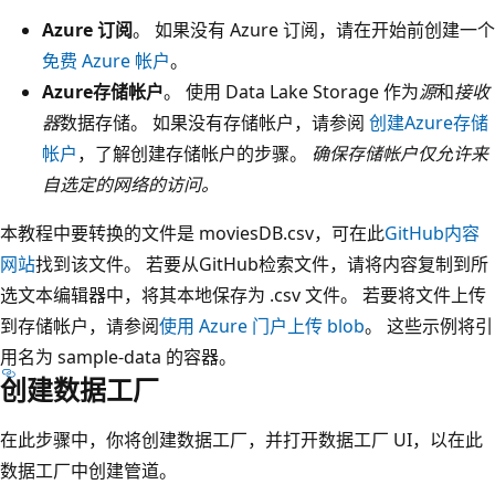
Azure 订阅
。 如果没有 Azure 订阅，请在开始前创建一个
免费 Azure 帐户
。
Azure存储帐户
。 使用 Data Lake Storage 作为
源
和
接收
器
数据存储。 如果没有存储帐户，请参阅
创建Azure存储
帐户
，了解创建存储帐户的步骤。
确保存储帐户仅允许来
自选定的网络的访问。
本教程中要转换的文件是 moviesDB.csv，可在此
GitHub内容
网站
找到该文件。 若要从GitHub检索文件，请将内容复制到所
选文本编辑器中，将其本地保存为 .csv 文件。 若要将文件上传
到存储帐户，请参阅
使用 Azure 门户上传 blob
。 这些示例将引
用名为 sample-data 的容器。
创建数据工厂
在此步骤中，你将创建数据工厂，并打开数据工厂 UI，以在此
数据工厂中创建管道。