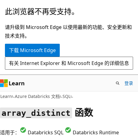
跳
此浏览器不再受支持。
至
主
请升级到 Microsoft Edge 以使用最新的功能、安全更新和
要
技术支持。
内
下载 Microsoft Edge
容
有关 Internet Explorer 和 Microsoft Edge 的详细信息
Learn
登录
Learn
Azure Databricks 文档
SQL
函数
array_distinct
适用于：
Databricks SQL
Databricks Runtime