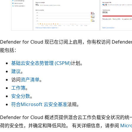
Defender for Cloud 现已在订阅上启用，你有权访问 Defende
能包括：
基础云安全态势管理 (CSPM)
计划。
建议
。
访问
资产清单
。
工作簿
。
安全分数
。
符合
Microsoft 云安全基准
法规。
Defender for Cloud 概述页提供混合云工作负载安全状
荷的安全性，并确定和降低风险。 有关详细信息，请参阅
Micr