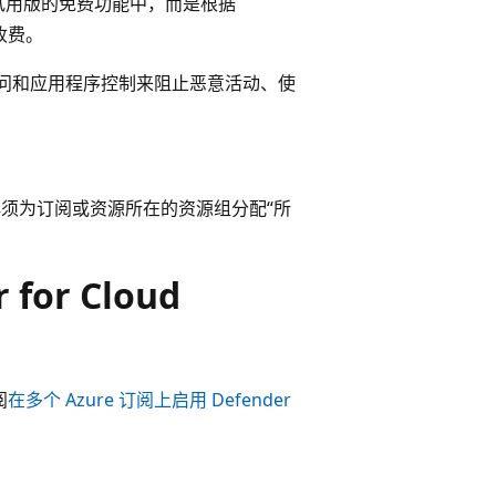
30 天试用版的免费功能中，而是根据
收费。
还应用访问和应用程序控制来阻止恶意活动、使
信息，必须为订阅或资源所在的资源组分配“所
for Cloud
阅
在多个 Azure 订阅上启用 Defender