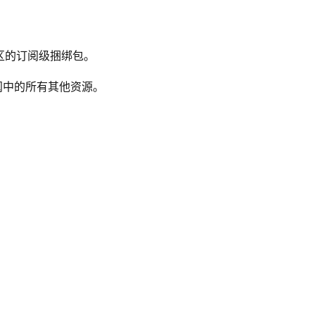
义工作区的订阅级捆绑包。
于订阅中的所有其他资源。