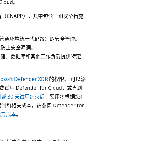
Cloud。
序保护平台（CNAPP），其中包含一组安全措施
云和多管道环境统一代码级别的安全管理。
以防止安全漏洞。
、存储、数据库和其他工作负载提供特定
rosoft Defender XDR
的权限。 可以添
efender for Cloud，或直到
或 30 天试用结束后
，费用将根据您在
关成本，请参阅 Defender for
器估算成本
。