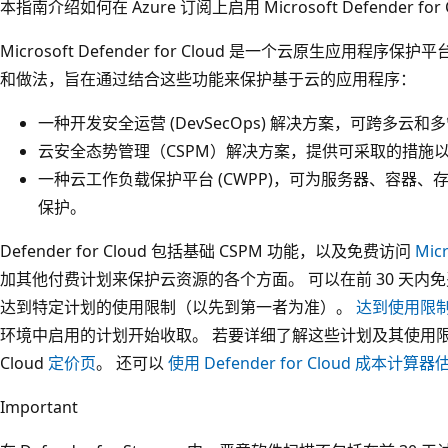
本指南介绍如何在 Azure 订阅上启用 Microsoft Defender for 
Microsoft Defender for Cloud 是一个云原生应用程
和做法，旨在通过结合这些功能来保护基于云的应用程序：
一种开发安全运营 (DevSecOps) 解决方案，可跨多
云安全态势管理（CSPM）解决方案，提供可采取的措施
一种云工作负载保护平台 (CWPP)，可为服务器、容器
保护。
Defender for Cloud 包括基础 CSPM 功能，以及免费访问
Mic
加其他付费计划来保护云资源的各个方面。 可以在前 30 天内免费试用 D
达到特定计划的使用限制（以先到第一者为准）。
达到使用限制
环境中启用的计划开始收取。 若要详细了解这些计划及其使用限制和相
Cloud
定价页
。 还可以
使用 Defender for Cloud 成本计算
Important