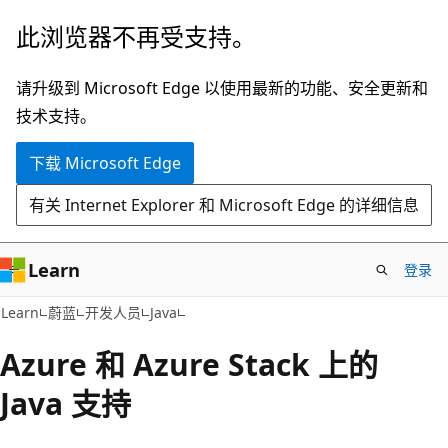
跳
此浏览器不再受支持。
至
主
请升级到 Microsoft Edge 以使用最新的功能、安全更新和
要
技术支持。
内
下载 Microsoft Edge
容
有关 Internet Explorer 和 Microsoft Edge 的详细信息
Learn
登录
Learn
蔚蓝
开发人员
Java
Azure 和 Azure Stack 上的
Java 支持