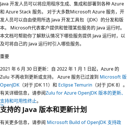
Java 开发人员可以将应用程序生成、集成和部署到各种 Azure
和 Azure Stack 服务。 对于大多数Microsoft Azure 服务，开
发人员可以自由使用所选 Java 开发工具包（JDK）的分发和版
本。 Microsoft代表客户提供和管理某些服务的 Java 运行时。
本文档可帮助你了解默认情况下哪些服务提供 Java 运行时，以
及可将自己的 Java 运行时引入哪些服务。
重要
2021 年 6 月 30 日更新：自 2022 年 1 月 1 日起，Azure 的
Zulu 不再收到更新或支持。 Azure 服务已过渡到
Microsoft 版
OpenJDK
（对于 JDK 11）和
Eclipse Temurin
（对于 JDK 8）。
有关详细信息，请参阅
Zulu for Azure OpenJDK 版本的更新、
支持和可用性终止
。
支持的 Java 版本和更新计划
有关更多信息，请参阅
Microsoft Build of OpenJDK 支持政