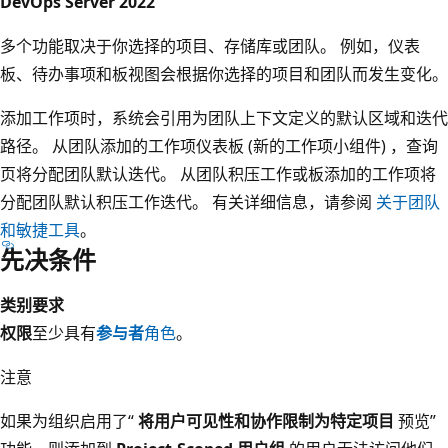
DevOps Server 2022
多个功能取决于你选择的项目、存储库或团队。 例如，仪表
板、待办事项和板视图会根据你选择的项目和团队而发生变化。
添加工作项时，系统会引用为团队上下文定义的默认区域和迭代
路径。 从团队添加的工作项仪表板 (新的工作项小组件) ，查询
页将分配团队默认迭代。 从团队积压工作或板添加的工作项将
分配团队默认积压工作迭代。 有关详细信息，请参阅
关于团队
和敏捷工具
。
先决条件
类别
要求
权限
至少具有
参与者
角色
。
注意
如果为组织启用了“
将用户可见性和协作限制为特定项目
预览”