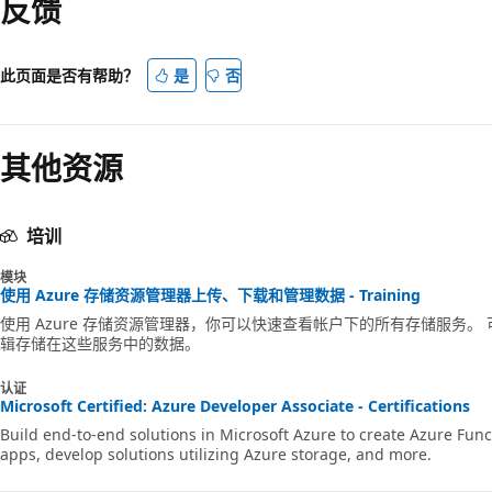
反馈
模
式
已
此页面是否有帮助？
是
否
禁
用
其他资源
培训
模块
使用 Azure 存储资源管理器上传、下载和管理数据 - Training
使用 Azure 存储资源管理器，你可以快速查看帐户下的所有存储服务
辑存储在这些服务中的数据。
认证
Microsoft Certified: Azure Developer Associate - Certifications
Build end-to-end solutions in Microsoft Azure to create Azure F
apps, develop solutions utilizing Azure storage, and more.