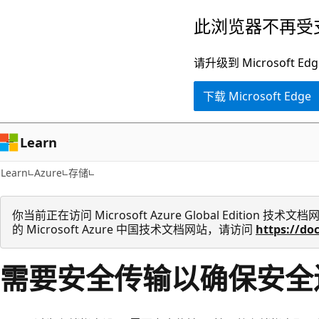
跳
此浏览器不再受
至
主
请升级到 Microsof
要
下载 Microsoft Edge
内
容
Learn
Learn
Azure
存储
你当前正在访问 Microsoft Azure Global Edition
的 Microsoft Azure 中国技术文档网站，请访问
https://do
需要安全传输以确保安全