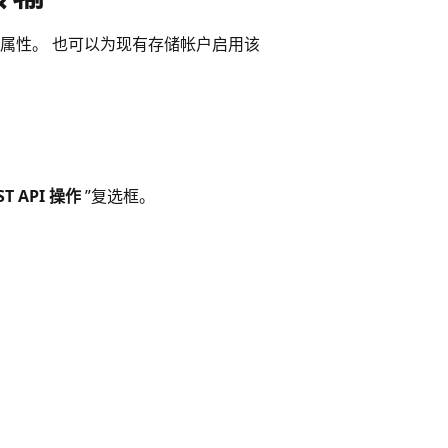
属性。 也可以为现有存储帐户启用该
T API 操作
”复选框。