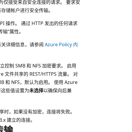
为仅接受来自安全连接的请求。 要求安
有存储帐户进行安全传输。
API 操作。 通过 HTTP 发出的任何请求
传输”属性。
。 有关详细信息，请参阅
Azure Policy 内
制 SMB 和 NFS 加密要求。 启用
件共享的 REST/HTTPS 流量。 对
B 和 NFS，默认为启用。 使用 Azure
户最初将这些值设置为
未选择
以确保向后兼
文件共享时，如果没有加密，连接将失败。
3.x 建立的连接。
传输