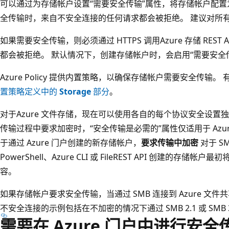
可以通过为存储帐户设置“需要安全传输”属性，将存储帐户配置
全传输时，来自不安全连接的任何请求都会被拒绝。 建议对所
如果需要安全传输，则必须通过 HTTPS 调用Azure 存储 REST 
都会被拒绝。 默认情况下，创建存储帐户时，会启用“需要安全
Azure Policy 提供内置策略，以确保存储帐户需要安全传输
置策略定义中的
Storage
部分
。
对于Azure 文件存储，现在可以使用各自的每个协议安全设置独立控
传输过程中要求加密时，“安全传输是必需的”属性仅适用于 Azure 文
于通过 Azure 门户创建的新存储帐户，
要求传输中加密
对于 SM
PowerShell、Azure CLI 或 FileREST API 创建的存储帐
容。
如果存储帐户要求安全传输，当通过 SMB 连接到 Azure 
不安全连接的示例包括在不加密的情况下通过 SMB 2.1 或 SMB 
需要在 Azure 门户中进行安全