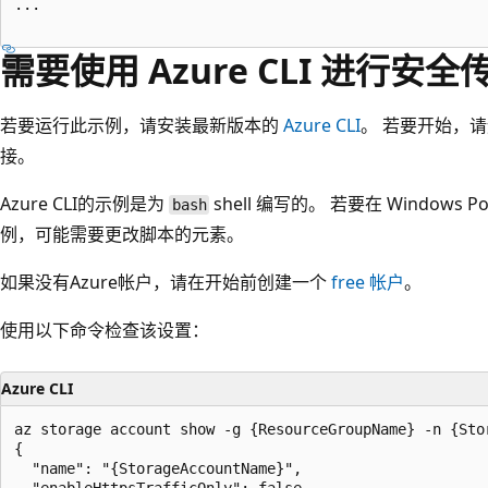
...

需要使用 Azure CLI 进行安全
若要运行此示例，请安装最新版本的
Azure CLI
。 若要开始，
接。
Azure CLI的示例是为
shell 编写的。 若要在 Windows
bash
例，可能需要更改脚本的元素。
如果没有Azure帐户，请在开始前创建一个
free 帐户
。
使用以下命令检查该设置：
Azure CLI
az storage account show -g {ResourceGroupName} -n {Stor
{

  "name": "{StorageAccountName}",
