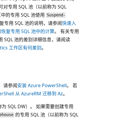
，可对专用 SQL 池（以前称为 SQL
工作区中的专用 SQL 池使用
Suspend-
和恢复专用 SQL 池的说明，请参阅
快速入
中暂停和恢复专用 SQL 池中的计算
。 有关专用
中的专用 SQL 池的差别详细信息，请阅读
alytics 工作区有何差别
。
开始，请参阅
安装 Azure PowerShell
。 若
erShell 从 AzureRM 迁移到 Az
。
 SQL DW）。 如果需要创建专用
的专用 SQL 池（以前称为 SQL
ehouse