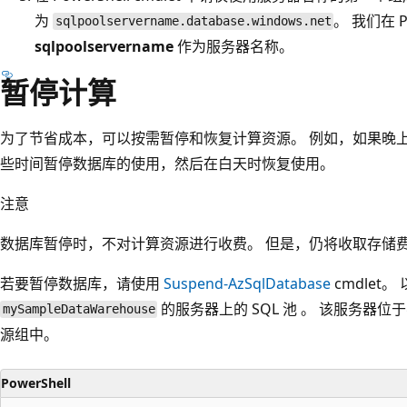
为
。 我们在 Po
sqlpoolservername.database.windows.net
sqlpoolservername
作为服务器名称。
暂停计算
为了节省成本，可以按需暂停和恢复计算资源。 例如，如果晚
些时间暂停数据库的使用，然后在白天时恢复使用。
注意
数据库暂停时，不对计算资源进行收费。 但是，仍将收取存储
若要暂停数据库，请使用
Suspend-AzSqlDatabase
cmdlet
的服务器上的 SQL 池
。 该服务器位于名为
mySampleDataWarehouse
源组中。
PowerShell