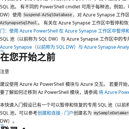
SQL 池。 有不同的 PowerShell cmdlet 可用于每种池，例如
DW）使用
，对 Azure Synapse 
Suspend-AzSqlDatabase
。 有关在 Azure Synapse 工作区中暂停
AzSynapseSqlPool
门：使用 Azure PowerShell 在 Azure Synapse 工作区
SQL 池（以前称为 SQL DW）与 Azure Synapse 工作区
Azure Synapse（以前称为 SQL DW）与 Azure Synapse An
在您开始之前
注意
建议使用 Azure Az PowerShell 模块与 Azure 交互。 若要
要了解如何迁移到 Az PowerShell 模块，请参阅
将 Azure Pow
本快速入门假设已有一个可以暂停和恢复的专用 SQL 池（以前称为
SQL 池，可以参考
创建和连接 - 门户
创建名为
mySampleDataWar
DW）。