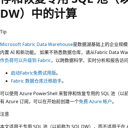
DW）中的计算
Tip
Microsoft Fabric Data Warehouse
是数据湖基础上的企业规模
内置 AI 和新功能。 如果不熟悉数据仓库，请从Fabric Data Wa
作负荷可以升级到 Fabric
，以跨数据科学、实时分析和报告访
启动Fabric免费试用版
。
Fabric 数据仓库迁移助手
。
可以使用 Azure PowerShell 来暂停和恢复专用的 SQL 池
有 Azure 订阅，可以在开始前创建一个
免费 Azure 帐户
。
注意
本文适用于专用 SQL 池（以前称为 SQL DW），而不适用于在 Az