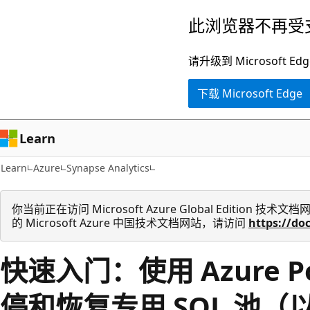
跳
此浏览器不再受
至
主
请升级到 Microsof
要
下载 Microsoft Edge
内
容
Learn
Learn
Azure
Synapse Analytics
你当前正在访问 Microsoft Azure Global Edition
的 Microsoft Azure 中国技术文档网站，请访问
https://do
快速入门：使用 Azure Po
停和恢复专用 SQL 池（以