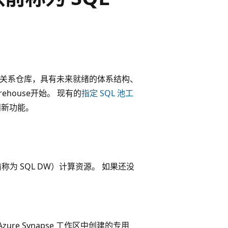
关系仓库，具有未来就绪的体系结构、
rehouse开始。 现有的
指定 SQL 池工
问新功能。
（以前称为 SQL DW）计算资源。 如果还没
ure Synapse 工作区中创建的专用