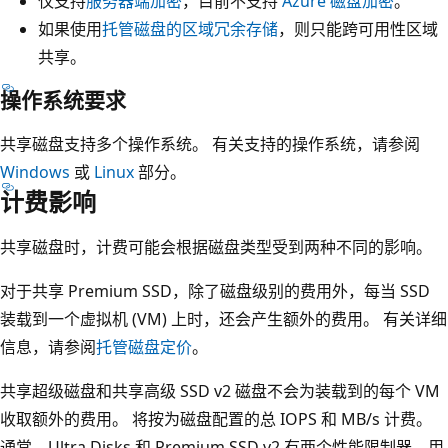
仅支持
服务器端加密
，目前不支持
Azure 磁盘加密
。
如果使用
托管磁盘的区域冗余存储
，则只能跨可用性区域
共享。
操作系统要求
共享磁盘支持多个操作系统。 有关支持的操作系统，请参阅
Windows
或
Linux
部分。
计费影响
共享磁盘时，计费可能会根据磁盘类型受到两种不同的影响。
对于共享 Premium SSD，除了磁盘级别的费用外，每当 SSD
装载到一个虚拟机 (VM) 上时，还会产生额外的费用。 有关详细
信息，请参阅
托管磁盘定价
。
共享超级磁盘和共享高级 SSD v2 磁盘不会为装载到的每个 VM
收取额外的费用。 将按为磁盘配置的总 IOPS 和 MB/s 计费。
通常，Ultra Disks 和 Premium SSD v2 有两个性能限制器，用