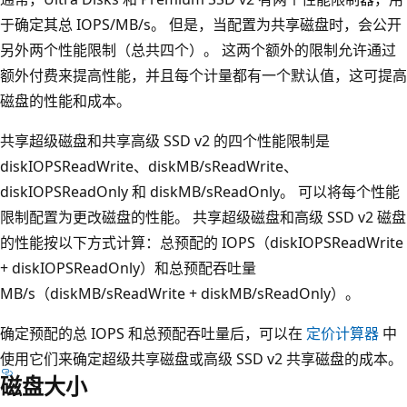
于确定其总 IOPS/MB/s。 但是，当配置为共享磁盘时，会公开
另外两个性能限制（总共四个）。 这两个额外的限制允许通过
额外付费来提高性能，并且每个计量都有一个默认值，这可提高
磁盘的性能和成本。
共享超级磁盘和共享高级 SSD v2 的四个性能限制是
diskIOPSReadWrite、diskMB/sReadWrite、
diskIOPSReadOnly 和 diskMB/sReadOnly。 可以将每个性能
限制配置为更改磁盘的性能。 共享超级磁盘和高级 SSD v2 磁盘
的性能按以下方式计算：总预配的 IOPS（diskIOPSReadWrite
+ diskIOPSReadOnly）和总预配吞吐量
MB/s（diskMB/sReadWrite + diskMB/sReadOnly）。
确定预配的总 IOPS 和总预配吞吐量后，可以在
定价计算器
中
使用它们来确定超级共享磁盘或高级 SSD v2 共享磁盘的成本。
磁盘大小