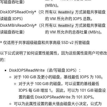
写磁盘吞吐量）
(MB/s)。
DiskIOPSReadOnly*（只
所有以
方式装载共享磁盘
ReadOnly
读磁盘 IOPS）
的 VM 所允许的 IOPS 总数。
DiskMB/sReadOnly*（只
所有以
方式装载共享磁盘
ReadOnly
读磁盘吞吐量）
的 VM 所允许的总吞吐量 (MB/s)。
* 仅适用于共享超级磁盘和共享高级 SSD v2 托管磁盘
以下公式说明了如何设置性能属性，因为这些属性是用户可修改
的：
DiskIOPSReadWrite（读/写磁盘 IOPS）：
对于 100 GiB 及更小的磁盘，基线最低 IOPS 为 100。
对于大于 100 GiB 的磁盘，可以设置的基线最低
IOPS 每 GiB 增加 1。 因此，可以为 101 GiB 磁盘设
置的最低 DiskIOPSReadWrite 为 101 IOPS。
可以为此属性设置的最大值由磁盘大小决定，公式为