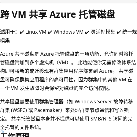
跨 VM 共享 Azure 托管磁盘
适用于：
✔️ Linux VM ✔️ Windows VM ✔️ 灵活规模集 ✔️ 统一规
模集
Azure 共享磁盘是 Azure 托管磁盘的一项功能，允许同时将托
管磁盘附加到多个虚拟机（VM）。 此功能使你无需修改体系结
构即可将新的或迁移现有群集应用程序部署到 Azure。 共享磁
盘可确保群集应用程序的高可用性，因为群集中的其他 VM 在
一个 VM 发生故障时会保留对磁盘的完全访问权限。
共享磁盘需要使用群集管理器（如 Windows Server 故障转移
群集 (WSFC) 或 Pacemaker）来处理群集节点通信和写入锁
定。 共享托管磁盘本身并不提供可以使用 SMB/NFS 访问的完
全托管的文件系统。
工作原理