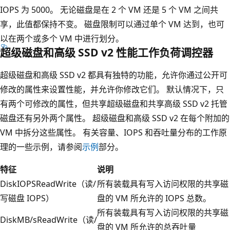
IOPS 为 5000。 无论磁盘是在 2 个 VM 还是 5 个 VM 之间共
享，此值都保持不变。 磁盘限制可以通过单个 VM 达到，也可
以在两个或多个 VM 中进行划分。
超级磁盘和高级 SSD v2 性能工作负荷调控器
超级磁盘和高级 SSD v2 都具有独特的功能，允许你通过公开可
修改的属性来设置性能，并允许你修改它们。 默认情况下，只
有两个可修改的属性，但共享超级磁盘和共享高级 SSD v2 托管
磁盘还有另外两个属性。 超级磁盘和高级 SSD v2 在每个附加的
VM 中拆分这些属性。 有关容量、IOPS 和吞吐量分布的工作原
理的一些示例，请参阅
示例
部分。
特征
说明
DiskIOPSReadWrite（读/
所有装载具有写入访问权限的共享磁
写磁盘 IOPS）
盘的 VM 所允许的 IOPS 总数。
所有装载具有写入访问权限的共享磁
DiskMB/sReadWrite（读/
盘的 VM 所允许的总吞吐量