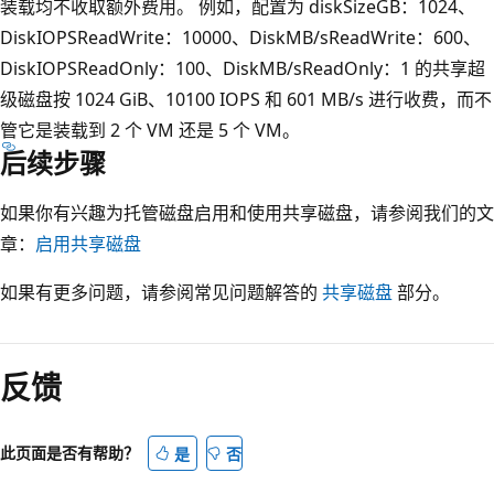
装载均不收取额外费用。 例如，配置为 diskSizeGB：1024、
DiskIOPSReadWrite：10000、DiskMB/sReadWrite：600、
DiskIOPSReadOnly：100、DiskMB/sReadOnly：1 的共享超
级磁盘按 1024 GiB、10100 IOPS 和 601 MB/s 进行收费，而不
管它是装载到 2 个 VM 还是 5 个 VM。
后续步骤
如果你有兴趣为托管磁盘启用和使用共享磁盘，请参阅我们的文
章：
启用共享磁盘
如果有更多问题，请参阅常见问题解答的
共享磁盘
部分。
反馈
此页面是否有帮助？
是
否