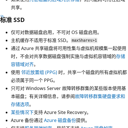
共享。
标准 SSD
仅可对数据磁盘启用，不可对 OS 磁盘启用。
主机缓存不适用于标准 SSD。
maxShares>1
通过 Azure 共享磁盘将可用性集与虚拟机规模集一起使用
时，不会对共享数据磁盘强制实施与虚拟机容错域的
存储
容错域对齐
。
使用
邻近放置组 (PPG)
时，共享一个磁盘的所有虚拟机都
必须属于同一个 PPG。
只可对 Windows Server 故障转移群集的某些版本使用基
本磁盘；有关详细信息，请参阅
故障转移群集硬盘要求和
存储选项
。
某些情况下
支持 Azure Site Recovery。
Azure 备份通过
Azure 磁盘备份
提供。