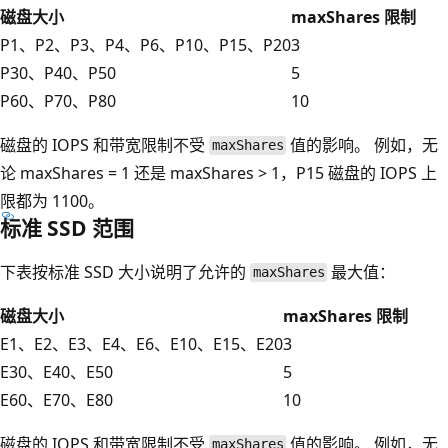
磁盘大小
maxShares 限制
P1、P2、P3、P4、P6、P10、P15、P20
3
P30、P40、P50
5
P60、P70、P80
10
磁盘的 IOPS 和带宽限制不受
值的影响。 例如，无
maxShares
论 maxShares = 1 还是 maxShares > 1，P15 磁盘的 IOPS 上
限都为 1100。
标准 SSD 范围
下表按标准 SSD 大小说明了允许的
最大值：
maxShares
磁盘大小
maxShares 限制
E1、E2、E3、E4、E6、E10、E15、E20
3
E30、E40、E50
5
E60、E70、E80
10
磁盘的 IOPS 和带宽限制不受
值的影响。 例如，无
maxShares