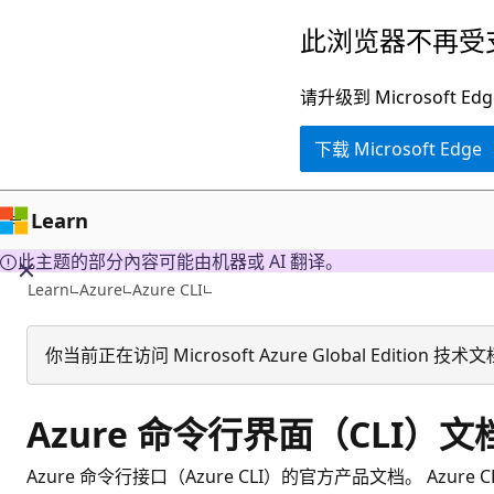
跳
此浏览器不再受
至
主
请升级到 Microsof
要
下载 Microsoft Edge
内
容
Learn
此主题的部分內容可能由机器或 AI 翻译。
Learn
Azure
Azure CLI
你当前正在访问 Microsoft Azure Global Edit
Azure 命令行界面（CLI）文
Azure 命令行接口（Azure CLI）的官方产品文档。 Azu