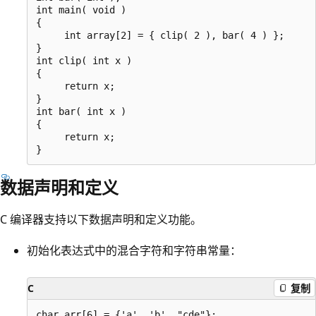
int main( void )

{

     int array[2] = { clip( 2 ), bar( 4 ) };

}

int clip( int x )

{

     return x;

}

int bar( int x )

{

     return x;

数据声明和定义
C 编译器支持以下数据声明和定义功能。
初始化表达式中的混合字符和字符串常量：
C
复制
char arr[6] = {'a', 'b', "cde"};
