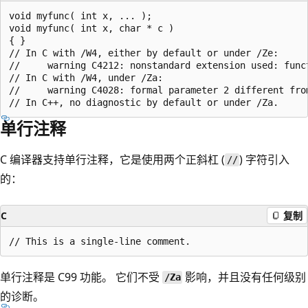
void myfunc( int x, ... );

void myfunc( int x, char * c )

{ }

// In C with /W4, either by default or under /Ze:

//     warning C4212: nonstandard extension used: funct
// In C with /W4, under /Za:

//     warning C4028: formal parameter 2 different from
单行注释
C 编译器支持单行注释，它是使用两个正斜杠 (
) 字符引入
//
的：
C
复制
单行注释是 C99 功能。 它们不受
影响，并且没有任何级别
/Za
的诊断。