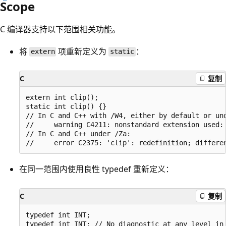
Scope
C 编译器支持以下范围相关功能。
将
项重新定义为
：
extern
static
C
复制
extern int clip();

static int clip() {}

// In C and C++ with /W4, either by default or und
//     warning C4211: nonstandard extension used: 
// In C and C++ under /Za:

在同一范围内使用良性 typedef 重新定义：
C
复制
typedef int INT;
