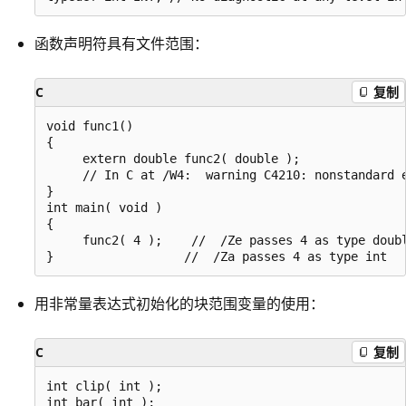
函数声明符具有文件范围：
C
复制
void func1()

{

     extern double func2( double );

     // In C at /W4:  warning C4210: nonstandard e
}

int main( void )

{

     func2( 4 );    //  /Ze passes 4 as type doubl
用非常量表达式初始化的块范围变量的使用：
C
复制
int clip( int );

int bar( int );
