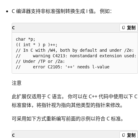
C 编译器支持非标准强制转换生成 l 值。 例如：
C
复制
char *p;

(( int * ) p )++;

// In C with /W4, both by default and under /Ze:

//     warning C4213: nonstandard extension used: 
// Under /TP or /Za:

注意
此扩展仅适用于 C 语言。 你可以在 C++ 代码中使用以下 C
标准窗体，将指针视为指向其他类型的指针来修改。
可采用如下方式重新编写前面的示例以符合 C 标准。
C
复制