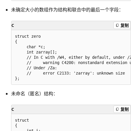
未确定大小的数组作为结构和联合中的最后一个字段：
C
复制
struct zero

{

     char *c;

     int zarray[];

     // In C with /W4, either by default, under /Z
     //     warning C4200: nonstandard extension u
     // Under /Za:

     //     error C2133: 'zarray': unknown size

未命名（匿名）结构：
C
复制
struct

{

     int i;
