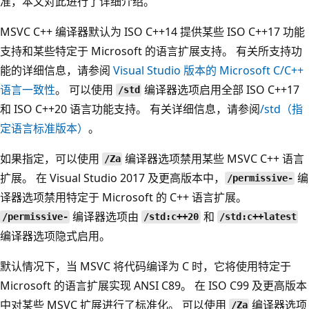
准，本文对此进行了详细介绍。
MSVC C++ 编译器默认为 ISO C++14 提供某些 ISO C++17 功能
支持和某些特定于 Microsoft 的语言扩展支持。 有关所支持功
能的详细信息，请参阅
Visual Studio 版本的 Microsoft C/C++
语言一致性
。 可以使用
编译器选项启用全部 ISO C++17
/std
和 ISO C++20 语言功能支持。 有关详细信息，请参阅
/std
（指
定语言标准版本）
。
如果指定，可以使用
编译器选项禁用某些 MSVC C++ 语言
/Za
扩展。 在 Visual Studio 2017 及更高版本中，
编
/permissive-
译器选项禁用特定于 Microsoft 的 C++ 语言扩展。
编译器选项由
和
/permissive-
/std:c++20
/std:c++latest
编译器选项隐式启用。
默认情况下，当 MSVC 将代码编译为 C 时，它将使用特定于
Microsoft 的语言扩展实现 ANSI C89。 在 ISO C99 及更高版本
中对某些 MSVC 扩展进行了标准化。 可以使用
编译器选项
/Za