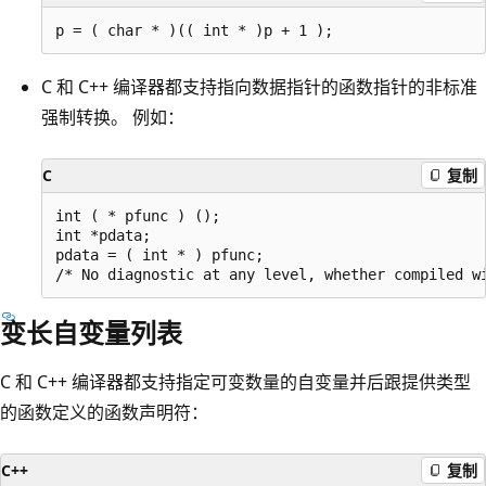
C 和 C++ 编译器都支持指向数据指针的函数指针的非标准
强制转换。 例如：
C
复制
int ( * pfunc ) ();

int *pdata;

pdata = ( int * ) pfunc;

变长自变量列表
C 和 C++ 编译器都支持指定可变数量的自变量并后跟提供类型
的函数定义的函数声明符：
C++
复制