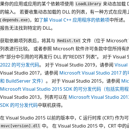
果你的应用或应用的某个依赖项使用
来动态加载 D
LoadLibrary
的输入。 若要收集动态加载的 DLL 的列表，有一种方式在应用上运行 D
(
)，如
了解 Visual C++ 应用程序的依赖项
中所述。
depends.exe
报告无法找到特定的 DLL。
获取依赖项列表后，将其与
文件（位于 Microsoft
Redist.txt
列表进行比较。 或者参照 Microsoft 软件许可条款中您所持有的 V
件”部分中引用的可再发行 DLL 的“REDIST 列表”。 对于 Visual 
2022 的可分发代码
。 对于 Visual Studio 2019，请参阅
Visua
Visual Studio 2017，请参阅
Microsoft Visual Studi
和 BuildServer 文件）
。 对于 Visual Studio 2015，请参阅
Mic
Microsoft Visual Studio 2015 SDK 的可分发代码（包括实用程
Visual Studio 2013，列表可以在
Microsoft Visual Studio 201
SDK 的可分发代码
中联机获得。
在 Visual Studio 2015 以前的版本中，C 运行时库 (CRT) 作
中。 在 Visual Studio 2015 中，CRT 
msvc[version].dll