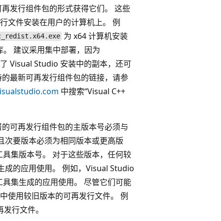
立可再发行组件包的形式获得它们
。 这些
行文件安装在用户的计算机上。 例
为 x64 计算机安装
c_redist.x64.exe
安装库。 建议采用集中部署，因为
 Visual Studio 安装中的副本，还可
持的最新可再发行组件包的链接，请参
isualstudio.com
中搜索“Visual C++
。
署的可再发行组件包的主版本号必须与
配，并且次要版本必须为相同版本或更高版
兼容的工具集版本号
。 对于这些版本，任何较
成的应用使用。 例如，Visual Studio
 2015 工具集生成的应用使用。 尽管它们可能
中使用较旧版本的可再发行文件。 例
可再发行文件。