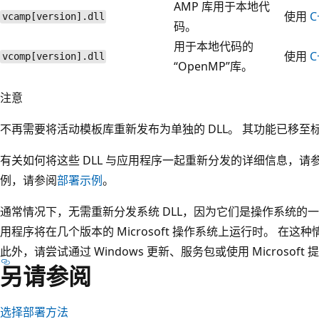
AMP 库用于本地代
使用
C
vcamp[version].dll
码。
用于本地代码的
使用
C
vcomp[version].dll
“OpenMP”库。
注意
不再需要将活动模板库重新发布为单独的 DLL。 其功能已移至
有关如何将这些 DLL 与应用程序一起重新分发的详细信息，请
例，请参阅
部署示例
。
通常情况下，无需重新分发系统 DLL，因为它们是操作系统的
用程序将在几个版本的 Microsoft 操作系统上运行时。 在
此外，请尝试通过 Windows 更新、服务包或使用 Microsof
另请参阅
选择部署方法