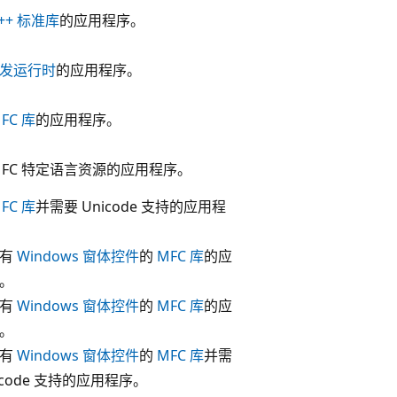
++ 标准库
的应用程序。
发运行时
的应用程序。
FC 库
的应用程序。
MFC 特定语言资源的应用程序。
FC 库
并需要 Unicode 支持的应用程
具有
Windows 窗体控件
的
MFC 库
的应
。
具有
Windows 窗体控件
的
MFC 库
的应
。
具有
Windows 窗体控件
的
MFC 库
并需
icode 支持的应用程序。