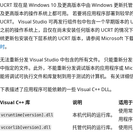
UCRT 现在是 Windows 10 及更高版本中由 Windows 更新托
及更高版本的操作系统上都可用。 若要将应用程序部署到较早
UCRT。 Visual Studio 可再发行组件包中包含一个早期版本的 U
之前的操作系统上，且仅在尚未安装任何版本的 UCRT 的情况下安装。
统更新包安装在下层系统的 UCRT 版本，请参阅 Microsoft 
时
。
无法重新分发 Visual Studio 中包含的所有文件。 只能重新分
中指定的文件。此外，不能重新分发调试版本的应用程序或 Micros
能将调试可执行文件和库复制到用于测试的计算机。 有关详细
下表描述了应用程序可能依赖的一些 Visual C++ DLL。
Visual C++ 库
说明
适用于
使用常
本机代码的运行库。
vcruntime[version].dll
用程序
托管代码的运行库。
使用托
vccorlib[version].dll