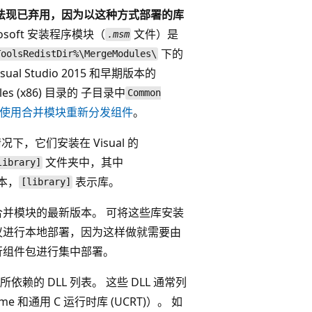
法现已弃用，因为以这种方式部署的库
soft 安装程序模块（
文件）是
.msm
下的
ToolsRedistDir%\MergeModules\
ual Studio 2015 和早期版本的
les (x86) 目录的
子目录中
Common
使用合并模块重新分发组件
。
情况下，它们安装在 Visual 的
文件夹中，其中
library]
本，
表示库。
[library]
合并模块的最新版本。 可将这些库安装
议进行本地部署，因为这样做就需要由
行组件包进行集中部署。
的 DLL 列表。 这些 DLL 通常列
 和通用 C 运行时库 (UCRT)）。 如