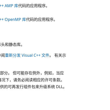
++ AMP 库
代码的应用程序。
++ OpenMP 库
代码的应用程序。
标头和静态库。
参阅
重新分发 Visual C++ 文件
。 有关示
一部分。 但可能存在例外，例如，当应
这种情况下，请务必阅读相应的许可条款。
t 提供的可再发行组件包来升级系统 DLL。