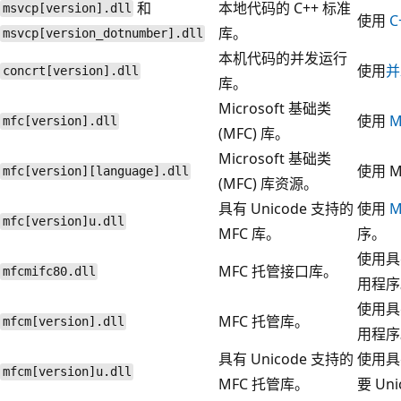
和
本地代码的 C++ 标准
msvcp[version].dll
使用
C
库。
msvcp[version_dotnumber].dll
本机代码的并发运行
使用
并
concrt[version].dll
库。
Microsoft 基础类
使用
M
mfc[version].dll
(MFC) 库。
Microsoft 基础类
使用 
mfc[version][language].dll
(MFC) 库资源。
具有 Unicode 支持的
使用
M
mfc[version]u.dll
MFC 库。
序。
使用
MFC 托管接口库。
mfcmifc80.dll
用程序
使用
MFC 托管库。
mfcm[version].dll
用程序
具有 Unicode 支持的
使用
mfcm[version]u.dll
MFC 托管库。
要 Un