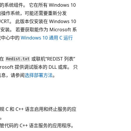
管的系统组件。 它在所有 Windows 10
的操作系统，可能还需要重新分发
CRT。 此版本仅安装在 Windows 10
 若要获取能作为 Microsoft 系
下载中心中的
Windows 10 通用 C 运行
发在
或联机“REDIST 列表”
Redist.txt
oft 提供调试版本的 DLL 或库。 只
信息，请参阅
选择部署方法
。
规 C 和 C++ 语言启用和终止服务的应
。
管代码的 C++ 语言服务的应用程序。