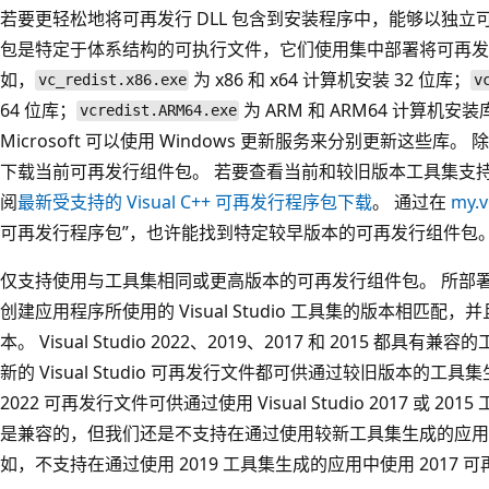
若要更轻松地将可再发行 DLL 包含到安装程序中，能够以独
包是特定于体系结构的可执行文件，它们使用集中部署将可再发
如，
为 x86 和 x64 计算机安装 32 位库；
vc_redist.x86.exe
v
64 位库；
为 ARM 和 ARM64 计算机
vcredist.ARM64.exe
Microsoft 可以使用 Windows 更新服务来分别更新这些库。 除了
下载当前可再发行组件包。 若要查看当前和较旧版本工具集支
阅
最新受支持的 Visual C++ 可再发行程序包下载
。 通过在
my.v
可再发行程序包”，也许能找到特定较早版本的可再发行组件包
仅支持使用与工具集相同或更高版本的可再发行组件包。 所部
创建应用程序所使用的 Visual Studio 工具集的版本相匹
本。 Visual Studio 2022、2019、2017 和 2015 都具有
新的 Visual Studio 可再发行文件都可供通过较旧版本的工具集生
2022 可再发行文件可供通过使用 Visual Studio 2017 或
是兼容的，但我们还是不支持在通过使用较新工具集生成的应用
如，不支持在通过使用 2019 工具集生成的应用中使用 2017 