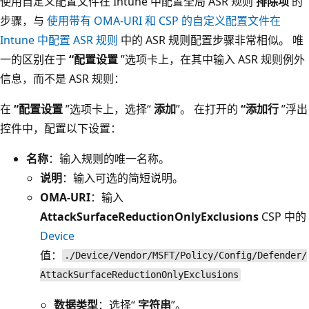
使用自定义配置文件在 Intune 中配置全局 ASR 规则
排除项
的
步骤，与
使用带有 OMA-URI 和 CSP 的自定义配置文件在
Intune 中配置 ASR 规则
中的 ASR 规则配置步骤非常相似。 唯
一的区别在于
“配置设置
”选项卡上，在其中输入 ASR 规则例外
信息，而不是 ASR 规则：
在
“配置设置
”选项卡上，选择“
添加
”。 在打开的
“添加行
”浮出
控件中，配置以下设置：
名称
：输入规则的唯一名称。
说明
：输入可选的简短说明。
OMA-URI
：输入
AttackSurfaceReductionOnlyExclusions
CSP 中的
Device
值：
./Device/Vendor/MSFT/Policy/Config/Defender/
AttackSurfaceReductionOnlyExclusions
数据类型
：选择“
字符串
”。