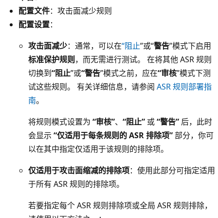
配置文件
：攻击面减少规则
配置设置
：
攻击面减少
：通常，可以在
“阻止
”或“
警告
”模式下启用
标准保护规则
，而无需进行测试。 在将其他 ASR 规则
切换到
“阻止
”或
“警告
”模式之前，应在
“审核
”模式下测
试这些规则。 有关详细信息，请参阅
ASR 规则部署指
南
。
将规则模式设置为
“审核”
、
“阻止”
或
“警告”
后，此时
会显示
“仅适用于每条规则的 ASR 排除项”
部分，你可
以在其中指定仅适用于该规则的排除项。
仅适用于攻击面缩减的排除项
：使用此部分可指定适用
于所有 ASR 规则的排除项。
若要指定每个 ASR 规则排除项或全局 ASR 规则排除，