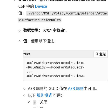
CSP 中的
Device
值：
./Vendor/MSFT/Policy/Config/Defender/Attac
kSurfaceReductionRules
数据类型
：选择“
字符串
”。
值
：使用以下语法：
text
复制
<RuleGuid1>=<ModeForRuleGuid1>

<RuleGuid2>=<ModeForRuleGuid2>

...

ASR 规则的 GUID 值在
ASR 规则
中可用。
以下
规则模式
可用：
：关闭
0