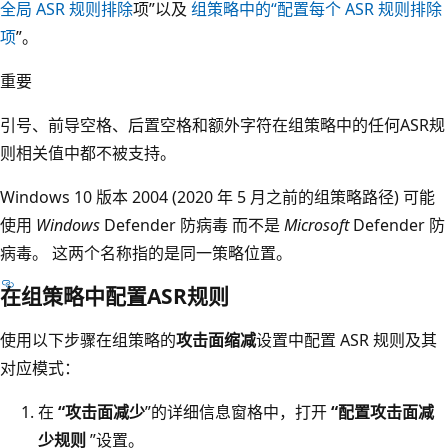
全局 ASR 规则排除
项”以及
组策略中的“配置每个 ASR 规则排除
项
”。
重要
引号、前导空格、后置空格和额外字符在组策略中的任何ASR规
则相关值中都不被支持。
Windows 10 版本 2004 (2020 年 5 月之前的组策略路径) 可能
使用
Windows
Defender 防病毒 而不是
Microsoft
Defender 防
病毒。 这两个名称指的是同一策略位置。
在组策略中配置ASR规则
使用以下步骤在组策略的
攻击面缩减
设置中配置 ASR 规则及其
对应模式：
在
“攻击面减少
”的详细信息窗格中，打开
“配置攻击面减
少规则
”设置。