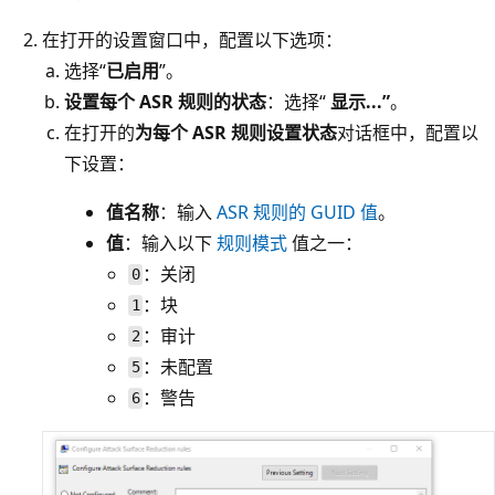
在打开的设置窗口中，配置以下选项：
选择“
已启用
”。
设置每个 ASR 规则的状态
：选择“
显示...”
。
在打开的
为每个 ASR 规则设置状态
对话框中，配置以
下设置：
值名称
：输入
ASR 规则的 GUID 值
。
值
：输入以下
规则模式
值之一：
：关闭
0
：块
1
：审计
2
：未配置
5
：警告
6