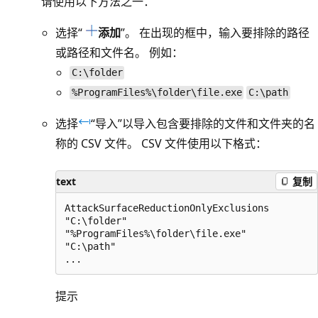
请使用以下方法之一：
选择“
添加
”。 在出现的框中，输入要排除的路径
或路径和文件名。 例如：
C:\folder
%ProgramFiles%\folder\file.exe
C:\path
选择
“导入”
以导入包含要排除的文件和文件夹的名
称的 CSV 文件。 CSV 文件使用以下格式：
text
复制
AttackSurfaceReductionOnlyExclusions

"C:\folder"

"%ProgramFiles%\folder\file.exe"

"C:\path"

提示