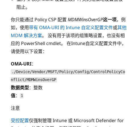
阻止。
你只能通过 Policy CSP 配置
MDMWinsOverGP
这一项
，例
如，使用
带有 OMA-URI 的 Intune 自定义配置文件
或
其他
MDM 解决方案
。 没有用于该项的组策略设置，也没有相
应的 PowerShell cmdlet。 在Intune自定义配置文件中，
请使用以下设置：
OMA-URI
：
./Device/Vendor/MSFT/Policy/Config/ControlPolicyCo
nflict/MDMWinsOverGP
数据类型
：整数
值
：
1
注意
受控配置
仅强制管理 Intune 或 Microsoft Defender for