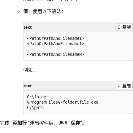
值
：使用以下语法：
text
复制
<PathOrPathAndFilename1>

<PathOrPathAndFilename1>

...

例如：
text
复制
C:\folder

%ProgramFiles%\folder\file.exe

完成“
添加行
”浮出控件后，选择“
保存
”。