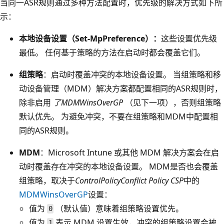
当同一ASR规则通过多种方法配置时，优先级的解决方式如下所
示：
本地设备设置（Set-MpPreference）：
这些设置优先级
最低。 任何基于策略的方法在启动时都会覆盖它们。
组策略
：启动时覆盖冲突的本地设备设置。 当组策略和移
动设备管理（MDM）解决方案都配置相同的ASR规则时，
除非启用
了MDMWinsOverGP
（见下一项），否则组策略
默认优先。 为避免冲突，不要在组策略和MDM中配置相
同的ASR规则。
MDM
：Microsoft Intune 或其他 MDM 解决方案会在启
动时覆盖存在冲突的本地设备设置。 MDM是否也会覆盖
组策略，取决于
ControlPolicyConflict Policy CSP
中的
MDMWinsOverGP
设置：
值为
（默认值）意味着组策略设置优先。
0
值为
表示 MDM 设置生效，冲突的组策略设置会被
1