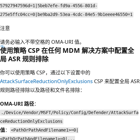
57927947596d=1|5beb7efe-fd9a-4556-801d-
275e5ffc04cc=0|be9ba2d9-53ea-4cdc-84e5-9b1eeee46550=1
注意
请务必输入不带空格的 OMA-URI 值。
使用策略 CSP 在任何 MDM 解决方案中配置全
局 ASR 规则排除
你可以使用策略 CSP，通过以下设置中的
AttackSurfaceReductionOnlyExclusions
CSP 来配置全局 ASR
规则路径排除以及路径和文件名排除：
OMA-URI 路径
：
./Device/Vendor/MSFT/Policy/Config/Defender/AttackSurfa
ceReductionOnlyExclusions
值
：
<PathOrPathAndFilename1>=0|
<PathOrPathAndFilename1>=0|...