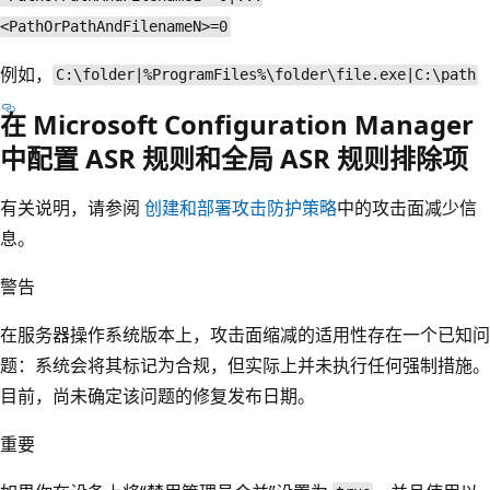
<PathOrPathAndFilenameN>=0
例如，
C:\folder|%ProgramFiles%\folder\file.exe|C:\path
在 Microsoft Configuration Manager
中配置 ASR 规则和全局 ASR 规则排除项
有关说明，请参阅
创建和部署攻击防护策略
中的攻击面减少信
息。
警告
在服务器操作系统版本上，攻击面缩减的适用性存在一个已知问
题：系统会将其标记为合规，但实际上并未执行任何强制措施。
目前，尚未确定该问题的修复发布日期。
重要