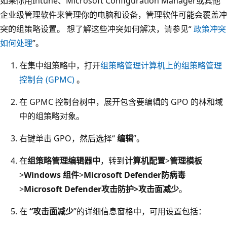
如果你用Intune、Microsoft Configuration Manager或其他
企业级管理软件来管理你的电脑和设备，管理软件可能会覆盖冲
突的组策略设置。 想了解这些冲突如何解决，请参见“
政策冲突
如何处理
”。
在集中组策略中，打开
组策略管理计算机上的组策略管理
控制台 (GPMC)
。
在 GPMC 控制台树中，展开包含要编辑的 GPO 的林和域
中的组策略对象。
右键单击 GPO，然后选择“
编辑
”。
在
组策略管理编辑器中
，转到
计算机配置
>
管理模板
>
Windows 组件
>
Microsoft Defender防病毒
>
Microsoft Defender攻击防护>攻击面减少
。
在
“攻击面减少
”的详细信息窗格中，可用设置包括：