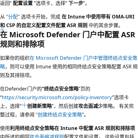
返回“
配置设置
”选项卡，选择“
下一步
”。
从
“分配”
选项卡开始，完成
在 Intune 中使用带有 OMA-URI
和 CSP 的自定义配置文件配置 ASR 规则
中的其余步骤。
在 Microsoft Defender 门户中配置 ASR
规则和排除项
如果你的组织
在 Microsoft Defender 门户中管理终结点安全策
略
，则可以使用 Intune 使用的相同终结点安全策略配置 ASR 规
则及其排除项。
在Defender门户
的
“终结点安全策略
”页的
“
https://security.microsoft.com/policy-inventory
”选项卡
上，选择“
创建新策略
”，然后创建
攻击面减少
策略。 有关完
整过程，请参阅
“创建终结点安全策略
”。
使用
利用终结点安全策略在 Intune 中配置 ASR 规则和排除项
中所述的相同
攻击面缩减规则
配置文件和设置。 这些设置包括