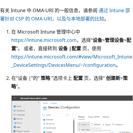
有关 Intune 中 OMA-URI 的一般信息，请参阅
通过 Intune 部
署针对 CSP 的 OMA-URI，以及与本地部署的比较
。
在 Microsoft Intune 管理中心中
https://intune.microsoft.com
，选择“
设备
>
管理设备
>
配
置
”。 或者，直接转到
设备 |配置
页，使用
https://intune.microsoft.com/#view/Microsoft_Intune
_DeviceSettings/DevicesMenu/~/configuration
。
在“设备 |”的“
策略
”选项卡上
配置
页，选择“
创建新
>
策
略
”。