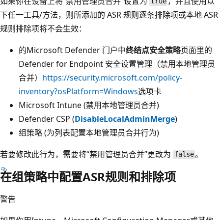
如果你在设备上将“禁用管理员合并”设置为
，并且使用以
true
下任一工具/方法，则所添加的 ASR 规则逐条排除项或本地 ASR
规则排除项将不会生效：
的Microsoft Defender 门户中
终结点安全策略
页面里的
Defender for Endpoint 安全设置管理（禁用本地管理员
合并）
https://security.microsoft.com/policy-
inventory?osPlatform=Windows
选项卡
Microsoft Intune (禁用本地管理员合并)
Defender CSP (
DisableLocalAdminMerge
)
组策略 (为列表配置本地管理员合并行为)
若要修改此行为，需要将“禁用管理员合并”更改为
。
false
在组策略中配置ASR规则和排除项
警告