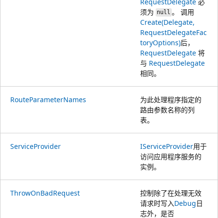
RequestDelegate
必
须为
。 调用
null
Create(Delegate,
RequestDelegateFac
toryOptions)
后，
RequestDelegate
将
与
RequestDelegate
相同。
RouteParameterNames
为此处理程序指定的
路由参数名称的列
表。
ServiceProvider
IServiceProvider
用于
访问应用程序服务的
实例。
ThrowOnBadRequest
控制除了在处理无效
请求时写入
Debug
日
志外，是否