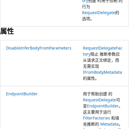
ory
创建 时用于控制 的
行为
RequestDelegate
的
选项。
属性
DisableInferBodyFromParameters
RequestDelegateFac
tory
阻止 推断参数应
从请求正文绑定，而
无需实现
IFromBodyMetadata
的属性。
EndpointBuilder
用于帮助创建 的
RequestDelegate
可
变
EndpointBuilder
。
这主要用于运行
FilterFactories
和填
充推断的
Metadata
。