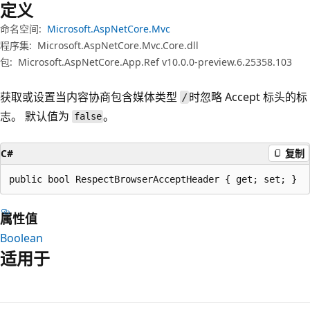
定义
命名空间:
Microsoft.AspNetCore.Mvc
程序集:
Microsoft.AspNetCore.Mvc.Core.dll
包:
Microsoft.AspNetCore.App.Ref v10.0.0-preview.6.25358.103
获取或设置当内容协商包含媒体类型
时忽略 Accept 标头的标
/
志。 默认值为
。
false
C#
复制
public bool RespectBrowserAcceptHeader { get; set; }
属性值
Boolean
适用于
阅
读