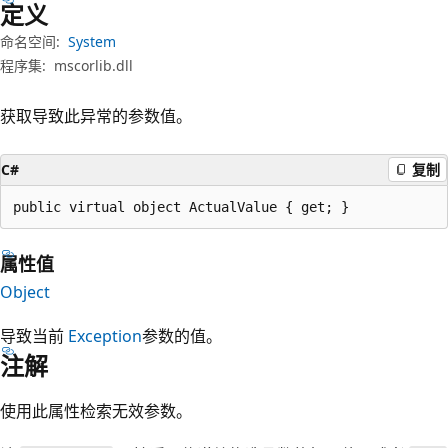
定义
命名空间:
System
程序集:
mscorlib.dll
获取导致此异常的参数值。
C#
复制
public virtual object ActualValue { get; }
属性值
Object
导致当前
Exception
参数的值。
注解
使用此属性检索无效参数。